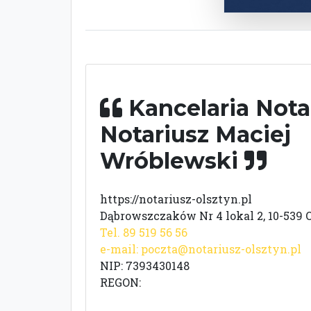
Kancelaria Nota
Notariusz Maciej
Wróblewski
https://notariusz-olsztyn.pl
Dąbrowszczaków Nr 4 lokal 2, 10-539 
Tel. 89 519 56 56
e-mail:
poczta@notariusz-olsztyn.pl
NIP: 7393430148
REGON: