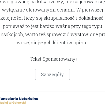
swoją uwagę na kilka rzeczy, nie sugerować się
wyłącznie oferowanymi cenami. W pierwszej
kolejności liczy się skrupulatność i dokładność,
ponieważ to jest bardzo ważne przy tego typu
ansakcjach, warto też sprawdzić wystawione pr
wcześniejszych klientów opinie.
+Tekst Sponsorowany+
Szczegóły