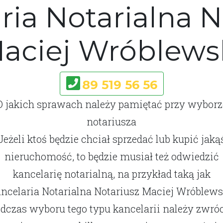
ria Notarialna N
aciej Wróblews
89 519 56 56
O jakich sprawach należy pamiętać przy wyborz
notariusza
Jeżeli ktoś będzie chciał sprzedać lub kupić jaką
nieruchomość, to będzie musiał też odwiedzić
kancelarię notarialną, na przykład taką jak
ncelaria Notarialna Notariusz Maciej Wróblews
dczas wyboru tego typu kancelarii należy zwró