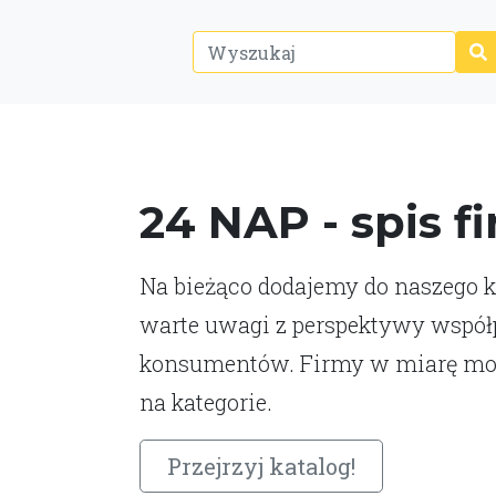
24 NAP - spis f
Na bieżąco dodajemy do naszego ka
warte uwagi z perspektywy współp
konsumentów. Firmy w miarę moż
na kategorie.
Przejrzyj katalog!