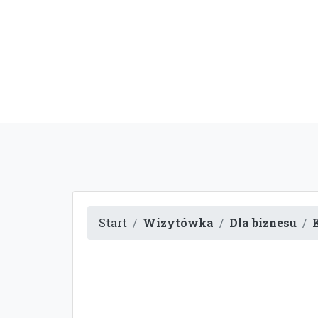
Start
Wizytówka
Dla biznesu