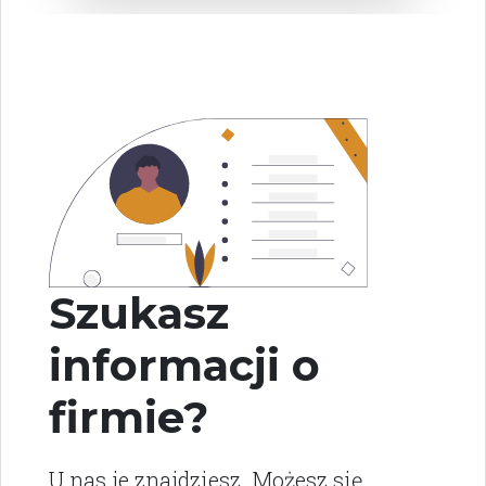
Szukasz
informacji o
firmie?
U nas je znajdziesz. Możesz się