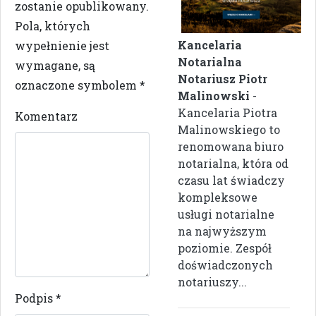
zostanie opublikowany.
Pola, których
Kancelaria
wypełnienie jest
Notarialna
wymagane, są
Notariusz Piotr
oznaczone symbolem
*
Malinowski
-
Kancelaria Piotra
Komentarz
Malinowskiego to
renomowana biuro
notarialna, która od
czasu lat świadczy
kompleksowe
usługi notarialne
na najwyższym
poziomie. Zespół
doświadczonych
notariuszy...
Podpis
*