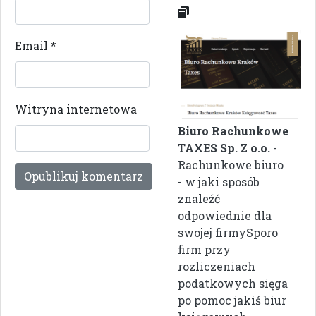
Email
*
Witryna internetowa
Biuro Rachunkowe
TAXES Sp. Z o.o.
-
Rachunkowe biuro
- w jaki sposób
znaleźć
odpowiednie dla
swojej firmySporo
firm przy
rozliczeniach
podatkowych sięga
po pomoc jakiś biur