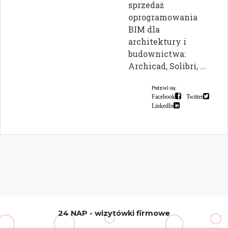
sprzedaż
oprogramowania
BIM dla
architektury i
budownictwa:
Archicad, Solibri, ...
Podziel się:
Facebook
Twitter
LinkedIn
24 NAP - wizytówki firmowe