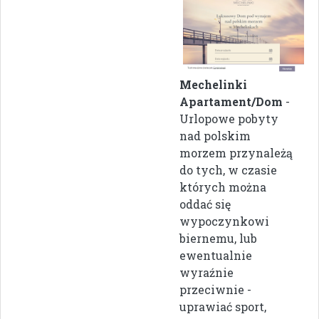
Mechelinki
Apartament/Dom
-
Urlopowe pobyty
nad polskim
morzem przynależą
do tych, w czasie
których można
oddać się
wypoczynkowi
biernemu, lub
ewentualnie
wyraźnie
przeciwnie -
uprawiać sport,