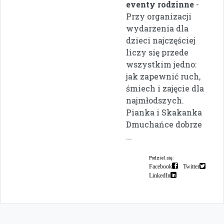
eventy rodzinne
-
Przy organizacji
wydarzenia dla
dzieci najczęściej
liczy się przede
wszystkim jedno:
jak zapewnić ruch,
śmiech i zajęcie dla
najmłodszych.
Pianka i Skakanka
Dmuchańce dobrze
...
Podziel się:
Facebook
Twitter
LinkedIn