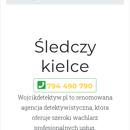
Śledczy
kielce
794 490 790
Wojcikdetektyw.pl to renomowana
agencja detektywistyczna, która
oferuje szeroki wachlarz
profesjonalnych usług.