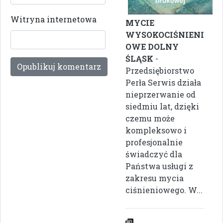
Witryna internetowa
MYCIE
WYSOKOCIŚNIENI
OWE DOLNY
ŚLĄSK
-
Przedsiębiorstwo
Perła Serwis działa
nieprzerwanie od
siedmiu lat, dzięki
czemu może
kompleksowo i
profesjonalnie
świadczyć dla
Państwa usługi z
zakresu mycia
ciśnieniowego. W...