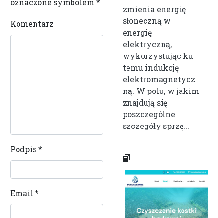
oznaczone symbolem
*
zmienia energię
słoneczną w
Komentarz
energię
elektryczną,
wykorzystując ku
temu indukcję
elektromagnetycz
ną. W polu, w jakim
znajdują się
poszczególne
szczegóły sprzę...
Podpis
*
Email
*