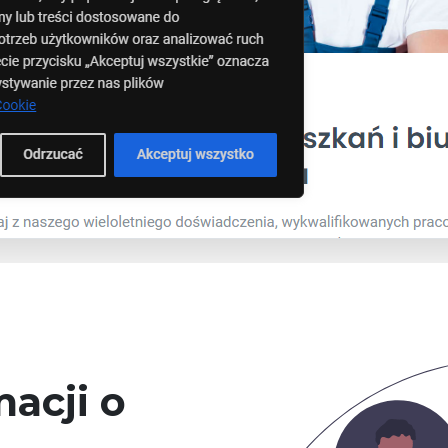
acji o