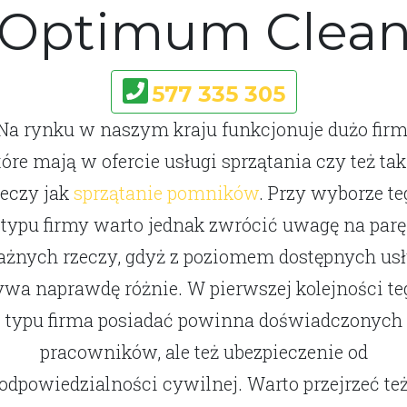
Optimum Clea
577 335 305
Na rynku w naszym kraju funkcjonuje dużo firm
tóre mają w ofercie usługi sprzątania czy też tak
zeczy jak
sprzątanie pomników
. Przy wyborze te
typu firmy warto jednak zwrócić uwagę na parę
żnych rzeczy, gdyż z poziomem dostępnych us
ywa naprawdę różnie. W pierwszej kolejności te
typu firma posiadać powinna doświadczonych
pracowników, ale też ubezpieczenie od
odpowiedzialności cywilnej. Warto przejrzeć te