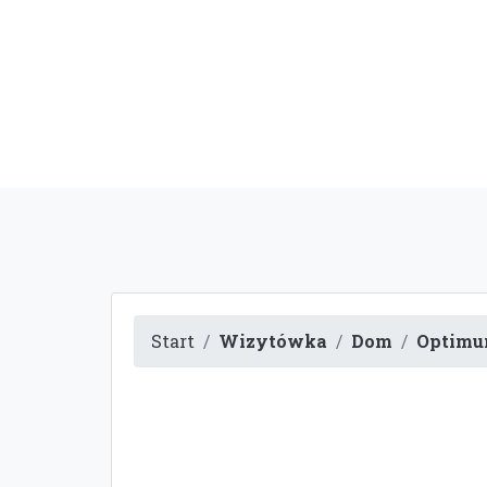
Start
Wizytówka
Dom
Optimu