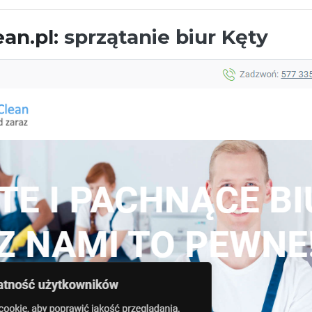
an.pl:
sprzątanie biur Kęty