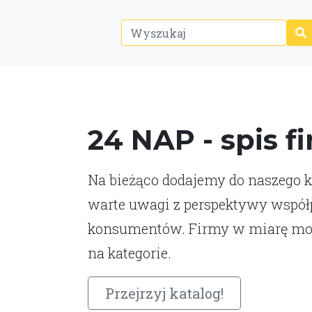
24 NAP - spis f
Na bieżąco dodajemy do naszego ka
warte uwagi z perspektywy współp
konsumentów. Firmy w miarę moż
na kategorie.
Przejrzyj katalog!