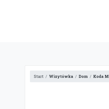
Start
Wizytówka
Dom
Koda M