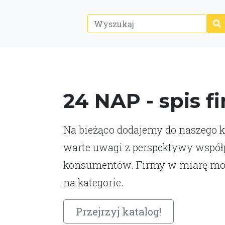
24 NAP - spis f
Na bieżąco dodajemy do naszego ka
warte uwagi z perspektywy współp
konsumentów. Firmy w miarę moż
na kategorie.
Przejrzyj katalog!