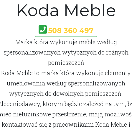
Koda Meble
508 360 497
Marka która wykonuje meble według
spersonalizowanych wytycznych do różnych
pomieszczeń
Koda Meble to marka która wykonuje elementy
umeblowania według spersonalizowanych
wytycznych do dowolnych pomieszczeń.
Zleceniodawcy, którym będzie zależeć na tym, b
mieć nietuzinkowe przestrzenie, mają możliwoś
kontaktować się z pracownikami Koda Meble i