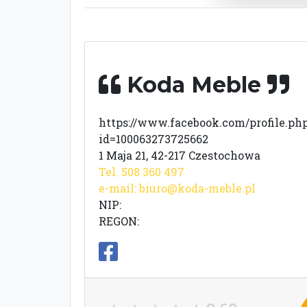
Koda Meble
https://www.facebook.com/profile.ph
id=100063273725662
1 Maja 21, 42-217 Czestochowa
Tel. 508 360 497
e-mail:
biuro@koda-meble.pl
NIP:
REGON: