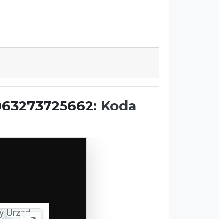
063273725662:
Koda