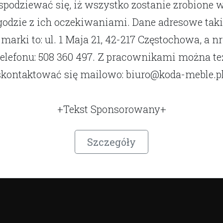
spodziewać się, iż wszystko zostanie zrobione 
godzie z ich oczekiwaniami. Dane adresowe taki
marki to: ul. 1 Maja 21, 42-217 Częstochowa, a nr
telefonu: 508 360 497. Z pracownikami można te
skontaktować się mailowo:
biuro@koda-meble.p
+Tekst Sponsorowany+
Szczegóły