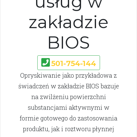
usług w
zakładzie
BIOS
501-754-144
Opryskiwanie jako przykładowa z
świadczeń w zakładzie BIOS bazuje
na zwilżeniu powierzchni
substancjami aktywnymi w
formie gotowego do zastosowania
produktu, jak i roztworu płynnej