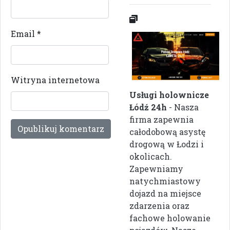
Email
*
Witryna internetowa
Usługi holownicze
Łódź 24h
- Nasza
firma zapewnia
całodobową asystę
drogową w Łodzi i
okolicach.
Zapewniamy
natychmiastowy
dojazd na miejsce
zdarzenia oraz
fachowe holowanie