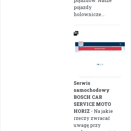
pojazdów. Nasze
pojazdy
holownicze...
Serwis
samochodowy
BOSCH CAR
SERVICE MOTO
HORIZ
- Na jakie
rzeczy zwracać
uwagę przy