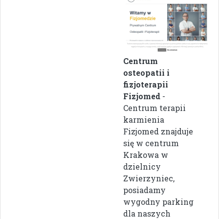
Centrum
osteopatii i
fizjoterapii
Fizjomed
-
Centrum terapii
karmienia
Fizjomed znajduje
się w centrum
Krakowa w
dzielnicy
Zwierzyniec,
posiadamy
wygodny parking
dla naszych