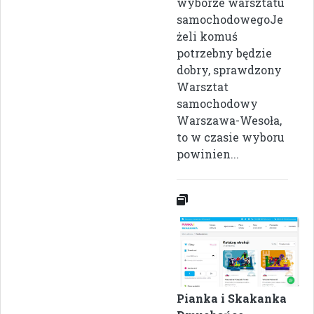
wyborze warsztatu
samochodowegoJe
żeli komuś
potrzebny będzie
dobry, sprawdzony
Warsztat
samochodowy
Warszawa-Wesoła,
to w czasie wyboru
powinien...
Pianka i Skakanka