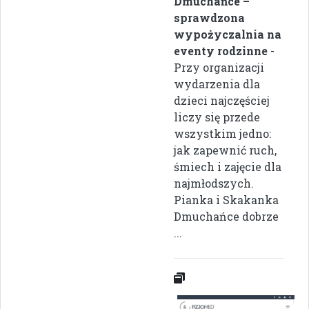
Dmuchańce –
sprawdzona
wypożyczalnia na
eventy rodzinne
-
Przy organizacji
wydarzenia dla
dzieci najczęściej
liczy się przede
wszystkim jedno:
jak zapewnić ruch,
śmiech i zajęcie dla
najmłodszych.
Pianka i Skakanka
Dmuchańce dobrze
...