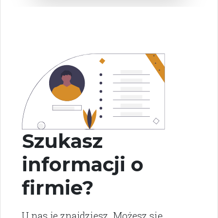
Szukasz
informacji o
firmie?
U nas je znajdziesz. Możesz się