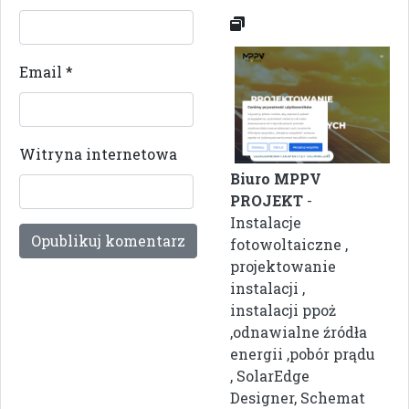
Email
*
Witryna internetowa
Biuro MPPV
PROJEKT
-
Instalacje
fotowoltaiczne ,
projektowanie
instalacji ,
instalacji ppoż
,odnawialne źródła
energii ,pobór prądu
, SolarEdge
Designer, Schemat