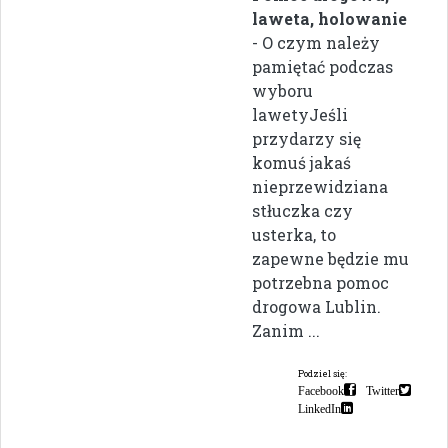
laweta, holowanie
- O czym należy
pamiętać podczas
wyboru
lawetyJeśli
przydarzy się
komuś jakaś
nieprzewidziana
stłuczka czy
usterka, to
zapewne będzie mu
potrzebna pomoc
drogowa Lublin.
Zanim ...
Podziel się:
Facebook
Twitter
LinkedIn