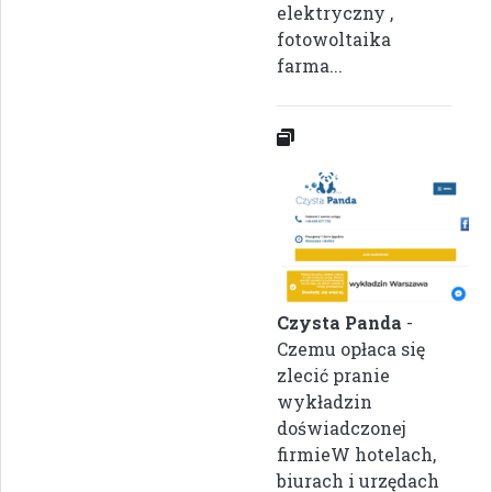
elektryczny ,
fotowoltaika
farma...
Czysta Panda
-
Czemu opłaca się
zlecić pranie
wykładzin
doświadczonej
firmieW hotelach,
biurach i urzędach