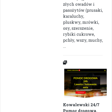
złych owadów i
pasożytów (prusaki,
karaluchy,
pluskwy, mrówki,
osy, szerszenie,
rybiki cukrowe,
pchły, wszy, muchy,
...
Kowalewski 24/7
Pomoc drogowa,