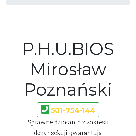
P.H.U.BIOS
Mirosław
Poznański
501-754-144
Sprawne działania z zakresu
dezynsekcji gwarantują