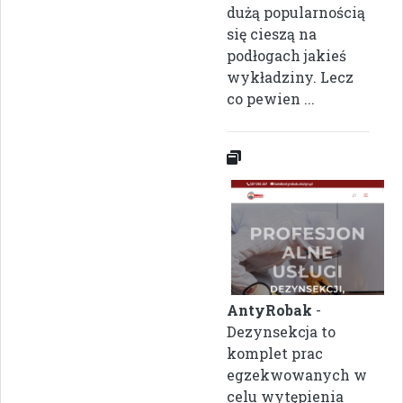
dużą popularnością
się cieszą na
podłogach jakieś
wykładziny. Lecz
co pewien ...
AntyRobak
-
Dezynsekcja to
komplet prac
egzekwowanych w
celu wytępienia