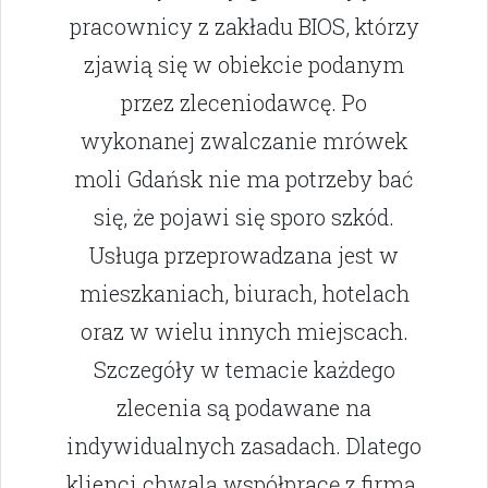
pracownicy z zakładu BIOS, którzy
zjawią się w obiekcie podanym
przez zleceniodawcę. Po
wykonanej zwalczanie mrówek
moli Gdańsk nie ma potrzeby bać
się, że pojawi się sporo szkód.
Usługa przeprowadzana jest w
mieszkaniach, biurach, hotelach
oraz w wielu innych miejscach.
Szczegóły w temacie każdego
zlecenia są podawane na
indywidualnych zasadach. Dlatego
klienci chwalą współpracę z firmą.