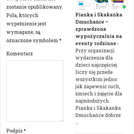
zostanie opublikowany.
Pianka i Skakanka
Pola, których
Dmuchańce –
wypełnienie jest
sprawdzona
wymagane, są
wypożyczalnia na
oznaczone symbolem
*
eventy rodzinne
-
Przy organizacji
Komentarz
wydarzenia dla
dzieci najczęściej
liczy się przede
wszystkim jedno:
jak zapewnić ruch,
śmiech i zajęcie dla
najmłodszych.
Pianka i Skakanka
Dmuchańce dobrze
...
Podpis
*