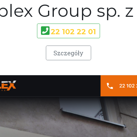
plex Group sp. z 
22 102 22 01
Szczegóły