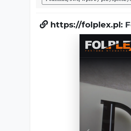
https://folplex.pl:
F