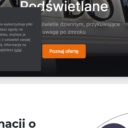
acji o