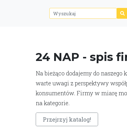
24 NAP - spis f
Na bieżąco dodajemy do naszego ka
warte uwagi z perspektywy współp
konsumentów. Firmy w miarę moż
na kategorie.
Przejrzyj katalog!