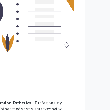
ondon Esthetics
- Profesjonalny
abinet medycyny estetycznej w