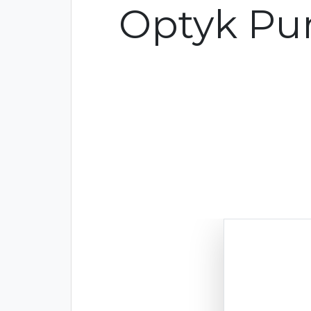
Optyk Pu