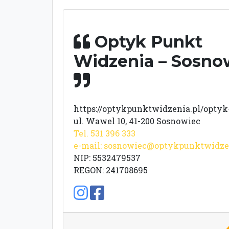
Optyk Punkt
Widzenia – Sosno
https://optykpunktwidzenia.pl/optyk
ul. Wawel 10, 41-200 Sosnowiec
Tel. 531 396 333
e-mail:
sosnowiec@optykpunktwidzen
NIP: 5532479537
REGON: 241708695