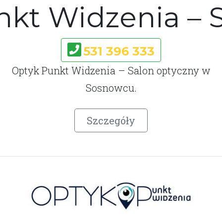
nkt Widzenia – 
531 396 333
Optyk Punkt Widzenia – Salon optyczny w
Sosnowcu.
Szczegóły