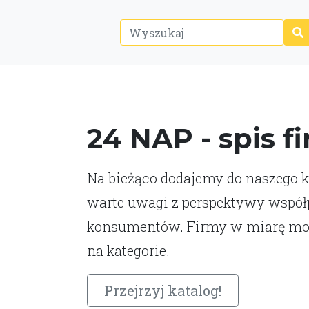
24 NAP - spis f
Na bieżąco dodajemy do naszego ka
warte uwagi z perspektywy współp
konsumentów. Firmy w miarę moż
na kategorie.
Przejrzyj katalog!