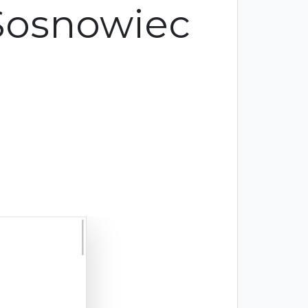
Sosnowiec