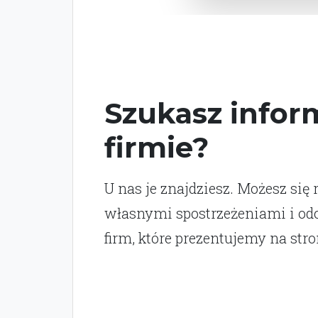
Szukasz inform
firmie?
U nas je znajdziesz. Możesz się 
własnymi spostrzeżeniami i o
firm, które prezentujemy na stro