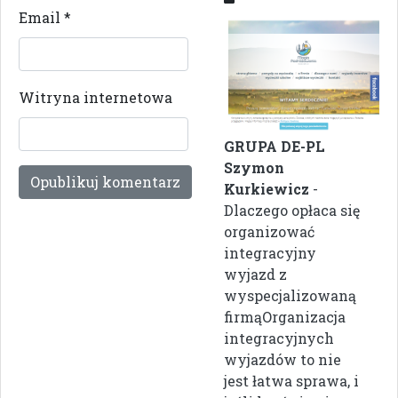
Email
*
Witryna internetowa
GRUPA DE-PL
Szymon
Kurkiewicz
-
Dlaczego opłaca się
organizować
integracyjny
wyjazd z
wyspecjalizowaną
firmąOrganizacja
integracyjnych
wyjazdów to nie
jest łatwa sprawa, i