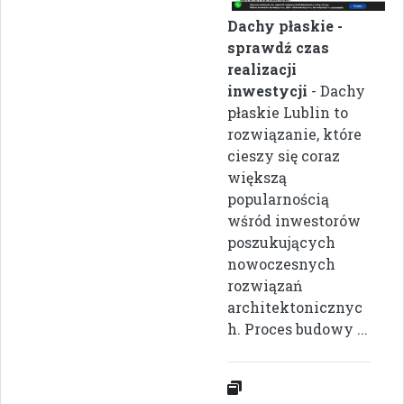
Dachy płaskie -
sprawdź czas
realizacji
inwestycji
- Dachy
płaskie Lublin to
rozwiązanie, które
cieszy się coraz
większą
popularnością
wśród inwestorów
poszukujących
nowoczesnych
rozwiązań
architektonicznyc
h. Proces budowy ...