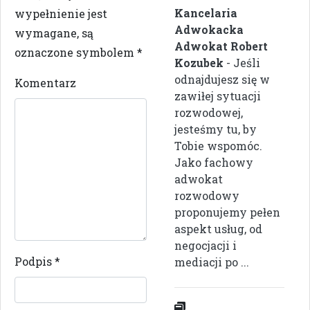
Kancelaria
wypełnienie jest
Adwokacka
wymagane, są
Adwokat Robert
oznaczone symbolem
*
Kozubek
- Jeśli
odnajdujesz się w
Komentarz
zawiłej sytuacji
rozwodowej,
jesteśmy tu, by
Tobie wspomóc.
Jako fachowy
adwokat
rozwodowy
proponujemy pełen
aspekt usług, od
negocjacji i
Podpis
*
mediacji po ...