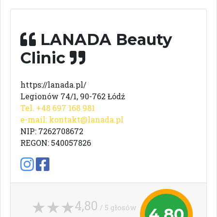
LANADA Beauty
Clinic
https://lanada.pl/
Legionów 74/1, 90-762 Łódź
Tel. +48 697 168 981
e-mail:
kontakt@lanada.pl
NIP: 7262708672
REGON: 540057826
4,80
/ 5 głosów
4,80