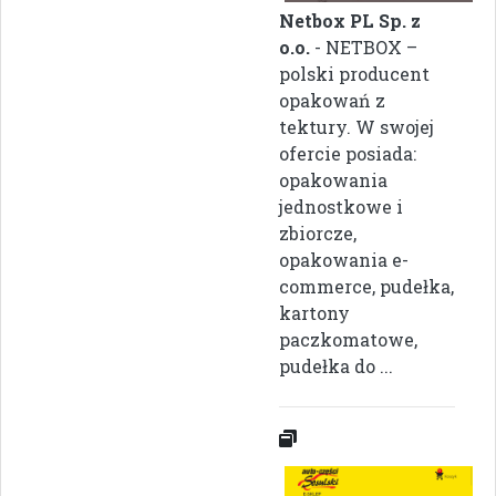
Netbox PL Sp. z
o.o.
- NETBOX –
polski producent
opakowań z
tektury. W swojej
ofercie posiada:
opakowania
jednostkowe i
zbiorcze,
opakowania e-
commerce, pudełka,
kartony
paczkomatowe,
pudełka do ...