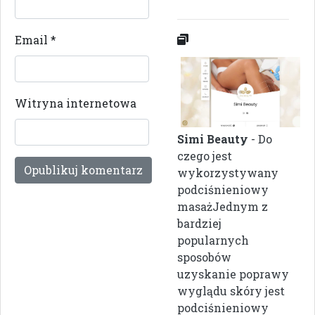
Email
*
Witryna internetowa
Simi Beauty
- Do
czego jest
wykorzystywany
podciśnieniowy
masażJednym z
bardziej
popularnych
sposobów
uzyskanie poprawy
wyglądu skóry jest
podciśnieniowy