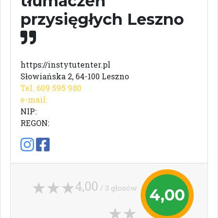
tłumaczeń
przysięgłych Leszno
https://instytutenter.pl
Słowiańska 2, 64-100 Leszno
Tel. 609 595 980
e-mail:
NIP:
REGON:
4,00
/ 3 głosów
4,00