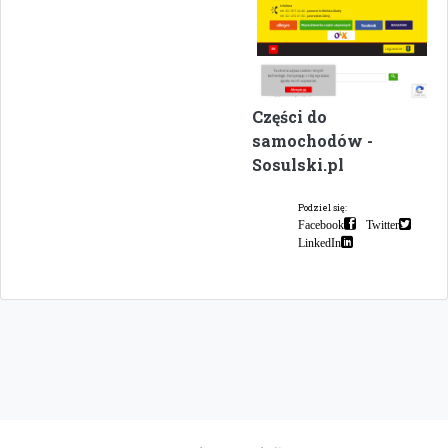
Części do
samochodów -
Sosulski.pl
Podziel się:
Facebook
Twitter
LinkedIn