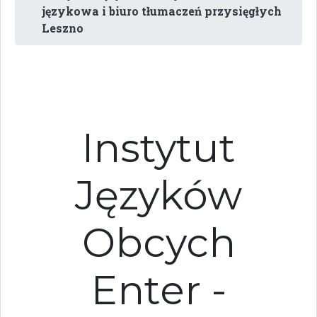
językowa i biuro tłumaczeń przysięgłych
Leszno
Instytut
Języków
Obcych
Enter -