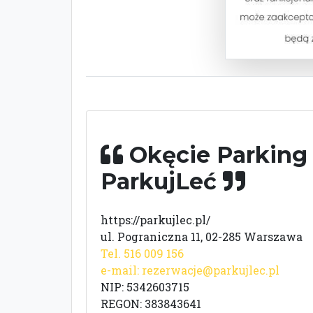
Okęcie Parking 
ParkujLeć
https://parkujlec.pl/
ul. Pograniczna 11, 02-285 Warszawa
Tel. 516 009 156
e-mail:
rezerwacje@parkujlec.pl
NIP: 5342603715
REGON: 383843641