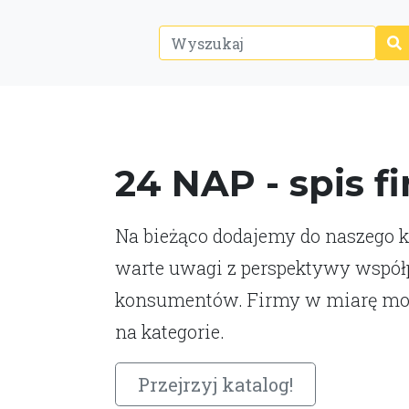
24 NAP - spis f
Na bieżąco dodajemy do naszego ka
warte uwagi z perspektywy współp
konsumentów. Firmy w miarę moż
na kategorie.
Przejrzyj katalog!