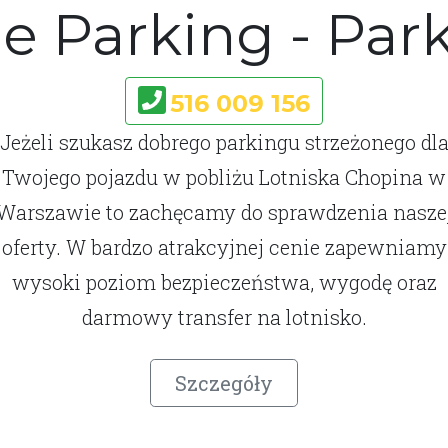
e Parking - Par
516 009 156
Jeżeli szukasz dobrego parkingu strzeżonego dl
Twojego pojazdu w pobliżu Lotniska Chopina w
Warszawie to zachęcamy do sprawdzenia nasze
oferty. W bardzo atrakcyjnej cenie zapewniamy
wysoki poziom bezpieczeństwa, wygodę oraz
darmowy transfer na lotnisko.
Szczegóły