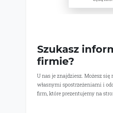
Szukasz inform
firmie?
U nas je znajdziesz. Możesz się 
własnymi spostrzeżeniami i o
firm, które prezentujemy na stro