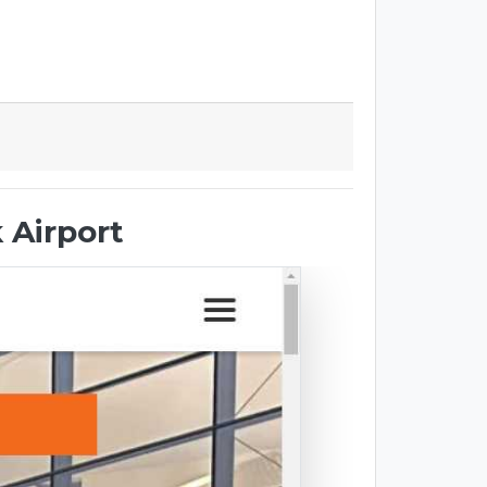
 Airport