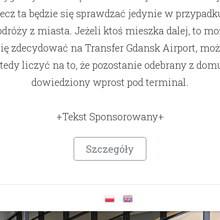
lecz ta będzie się sprawdzać jedynie w przypadk
odróży z miasta. Jeżeli ktoś mieszka dalej, to mo
się zdecydować na Transfer Gdansk Airport, moż
tedy liczyć na to, że pozostanie odebrany z domu
dowiedziony wprost pod terminal.
+Tekst Sponsorowany+
Szczegóły