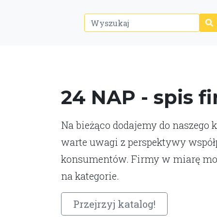
24 NAP - spis f
Na bieżąco dodajemy do naszego ka
warte uwagi z perspektywy współp
konsumentów. Firmy w miarę moż
na kategorie.
Przejrzyj katalog!