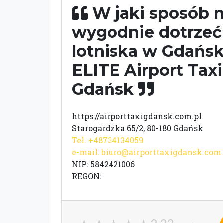
W jaki sposób 
wygodnie dotrzeć
lotniska w Gdańsk
ELITE Airport Taxi
Gdańsk
https://airporttaxigdansk.com.pl
Starogardzka 65/2, 80-180 Gdańsk
Tel. +48734134059
e-mail:
biuro@airporttaxigdansk.com.
NIP: 5842421006
REGON: