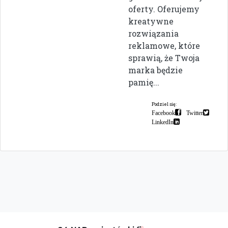
oferty. Oferujemy
kreatywne
rozwiązania
reklamowe, które
sprawią, że Twoja
marka będzie
pamię...
Podziel się:
Facebook
Twitter
LinkedIn