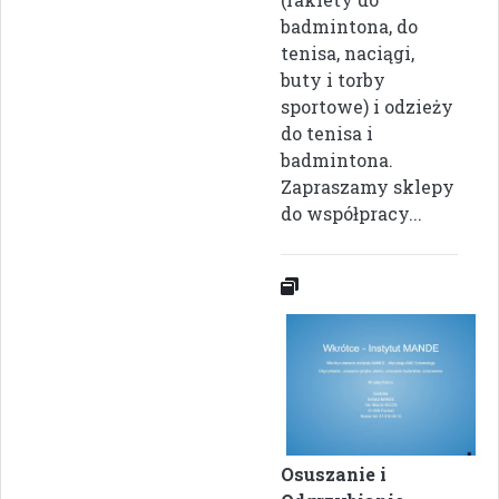
badmintona, do
tenisa, naciągi,
buty i torby
sportowe) i odzieży
do tenisa i
badmintona.
Zapraszamy sklepy
do współpracy...
Osuszanie i