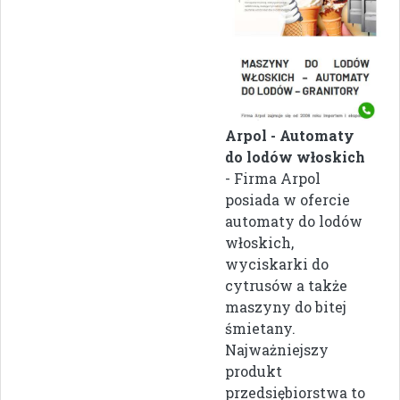
Arpol - Automaty
do lodów włoskich
- Firma Arpol
posiada w ofercie
automaty do lodów
włoskich,
wyciskarki do
cytrusów a także
maszyny do bitej
śmietany.
Najważniejszy
produkt
przedsiębiorstwa to