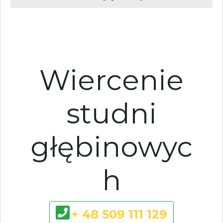
Wiercenie
studni
głębinowyc
h
+ 48 509 111 129