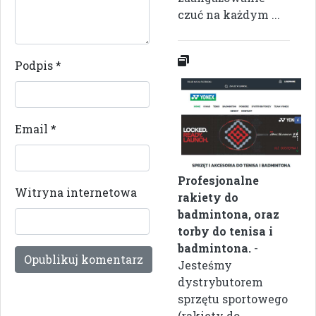
czuć na każdym ...
Podpis
*
Email
*
Profesjonalne
Witryna internetowa
rakiety do
badmintona, oraz
torby do tenisa i
badmintona.
-
Jesteśmy
dystrybutorem
sprzętu sportowego
(rakiety do