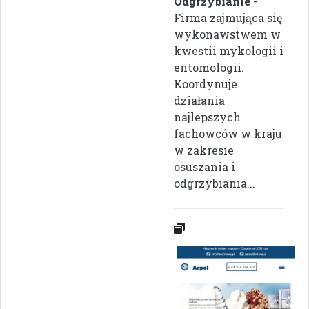
Odgrzybianie
-
Firma zajmująca się
wykonawstwem w
kwestii mykologii i
entomologii.
Koordynuje
działania
najlepszych
fachowców w kraju
w zakresie
osuszania i
odgrzybiania...