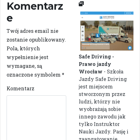
Komentarz
e
Twój adres email nie
zostanie opublikowany.
Pola, których
Safe Driving -
wypełnienie jest
Prawo jazdy
wymagane, są
Wrocław
- Szkoła
oznaczone symbolem
*
Jazdy Safe Driving
jest miejscem
Komentarz
stworzonym przez
ludzi, którzy nie
wyobrażają sobie
innego zawodu jak
tylko Instruktor
Nauki Jazdy. Pasję i
zaangażowanie