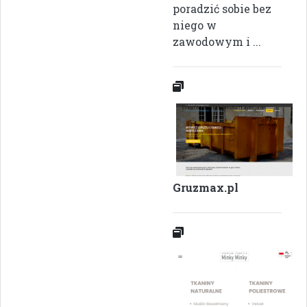
poradzić sobie bez
niego w
zawodowym i ...
Gruzmax.pl