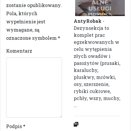
zostanie opublikowany.
Pola, których
AntyRobak
-
wypełnienie jest
Dezynsekcja to
wymagane, są
komplet prac
oznaczone symbolem
*
egzekwowanych w
celu wytępienia
Komentarz
złych owadów i
pasożytów (prusaki,
karaluchy,
pluskwy, mrówki,
osy, szerszenie,
rybiki cukrowe,
pchły, wszy, muchy,
...
Podpis
*