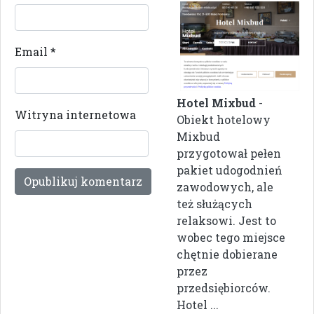
Email
*
Hotel Mixbud
-
Witryna internetowa
Obiekt hotelowy
Mixbud
przygotował pełen
pakiet udogodnień
zawodowych, ale
też służących
relaksowi. Jest to
wobec tego miejsce
chętnie dobierane
przez
przedsiębiorców.
Hotel ...