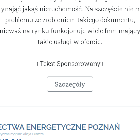
ynająć jakąś nieruchomość. Na szczęście nie 
problemu ze zrobieniem takiego dokumentu,
nieważ na rynku funkcjonuje wiele firm mając
takie usługi w ofercie.
+Tekst Sponsorowany+
Szczegóły