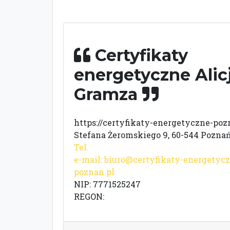
Certyfikaty
energetyczne Alic
Gramza
https://certyfikaty-energetyczne-poz
Stefana Żeromskiego 9, 60-544 Pozna
Tel.
e-mail:
biuro@certyfikaty-energetycz
poznan.pl
NIP: 7771525247
REGON: