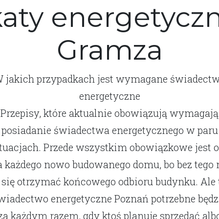
katy energetyczn
Gramza
 jakich przypadkach jest wymagane świadect
energetyczne
Przepisy, które aktualnie obowiązują wymagają
posiadanie świadectwa energetycznego w paru
tuacjach. Przede wszystkim obowiązkowe jest 
a każdego nowo budowanego domu, bo bez tego 
 się otrzymać końcowego odbioru budynku. Ale 
wiadectwo energetyczne Poznań potrzebne będz
za każdym razem, gdy ktoś planuje sprzedać alb