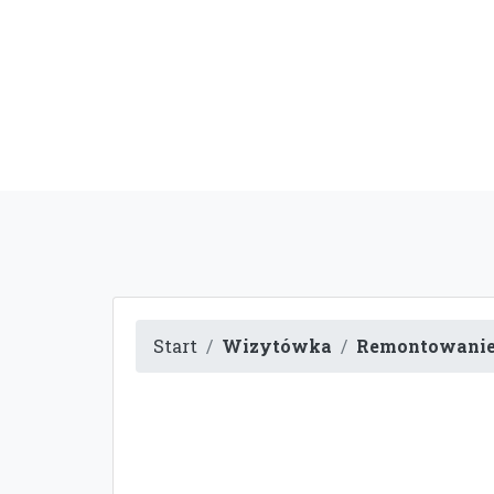
Start
Wizytówka
Remontowani