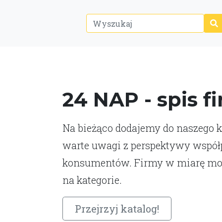
24 NAP - spis f
Na bieżąco dodajemy do naszego ka
warte uwagi z perspektywy współp
konsumentów. Firmy w miarę moż
na kategorie.
Przejrzyj katalog!