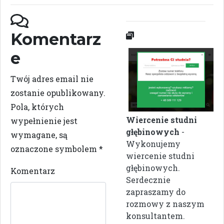
Komentarz
e
Twój adres email nie
zostanie opublikowany.
Pola, których
Wiercenie studni
wypełnienie jest
głębinowych
-
wymagane, są
Wykonujemy
oznaczone symbolem
*
wiercenie studni
głębinowych.
Komentarz
Serdecznie
zapraszamy do
rozmowy z naszym
konsultantem.