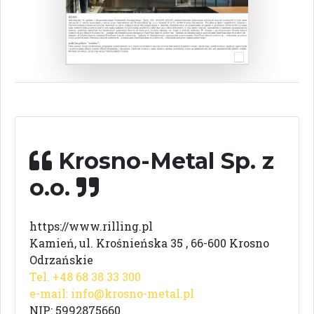
Krosno-Metal Sp. z
o.o.
https://www.rilling.pl
Kamień, ul. Krośnieńska 35 , 66-600 Krosno
Odrzańskie
Tel. +48 68 38 33 300
e-mail:
info@krosno-metal.pl
NIP: 5992875660