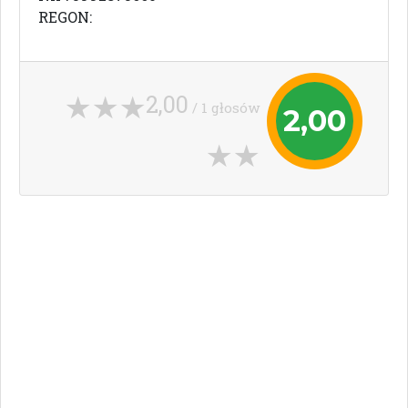
REGON:
2,00
/ 1 głosów
2,00