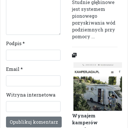
Studnie głębinowe
jest systemem
pionowego
pozyskiwania wód
podziemnych przy
pomocy ...
Podpis
*
Email
*
Witryna internetowa
Wynajem
kamperów