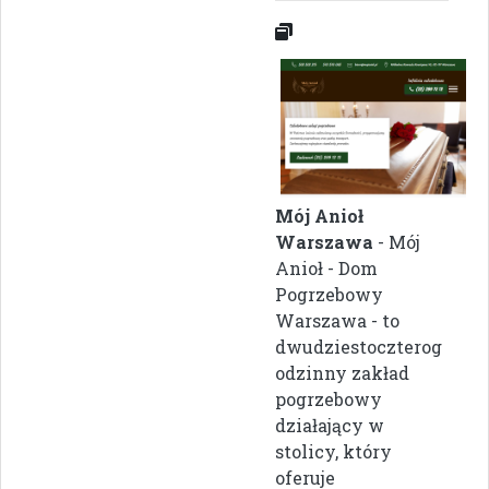
Mój Anioł
Warszawa
- Mój
Anioł - Dom
Pogrzebowy
Warszawa - to
dwudziestoczterog
odzinny zakład
pogrzebowy
działający w
stolicy, który
oferuje