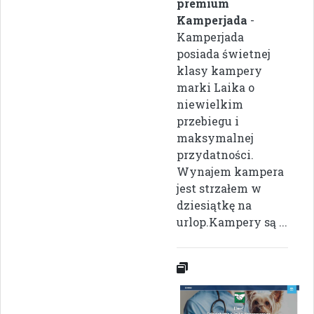
premium
Kamperjada
-
Kamperjada
posiada świetnej
klasy kampery
marki Laika o
niewielkim
przebiegu i
maksymalnej
przydatności.
Wynajem kampera
jest strzałem w
dziesiątkę na
urlop.Kampery są ...