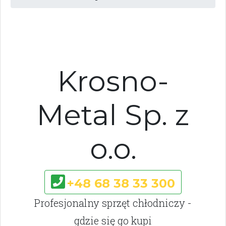
Krosno-
Metal Sp. z
o.o.
+48 68 38 33 300
Profesjonalny sprzęt chłodniczy -
gdzie się go kupi