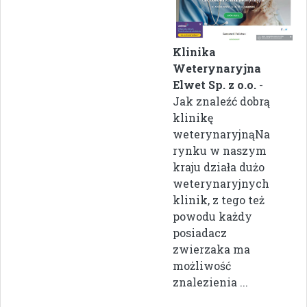
Klinika
Weterynaryjna
Elwet Sp. z o.o.
-
Jak znaleźć dobrą
klinikę
weterynaryjnąNa
rynku w naszym
kraju działa dużo
weterynaryjnych
klinik, z tego też
powodu każdy
posiadacz
zwierzaka ma
możliwość
znalezienia ...