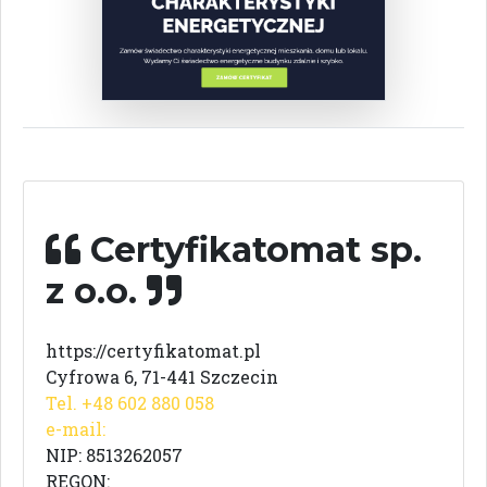
Certyfikatomat sp.
z o.o.
https://certyfikatomat.pl
Cyfrowa 6, 71-441 Szczecin
Tel. +48 602 880 058
e-mail:
NIP: 8513262057
REGON: