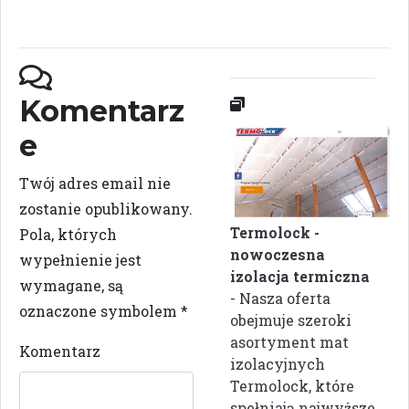
Komentarz
e
Twój adres email nie
zostanie opublikowany.
Termolock -
Pola, których
nowoczesna
wypełnienie jest
izolacja termiczna
wymagane, są
- Nasza oferta
oznaczone symbolem
*
obejmuje szeroki
asortyment mat
Komentarz
izolacyjnych
Termolock, które
spełniają najwyższe