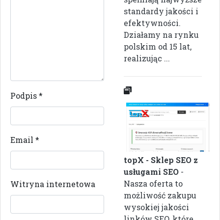
standardy jakości i
efektywności.
Działamy na rynku
polskim od 15 lat,
realizując ...
Podpis
*
Email
*
topX - Sklep SEO z
usługami SEO
-
Nasza oferta to
Witryna internetowa
możliwość zakupu
wysokiej jakości
linków SEO, które