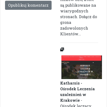
są publikowane na
wiarygodnych
stronach. Dołącz do
grona
zadowolonych
Klientów...
Katharsis -
Ośrodek Leczenia
uzależnień w
Krakowie
-
Ośrodek leczący