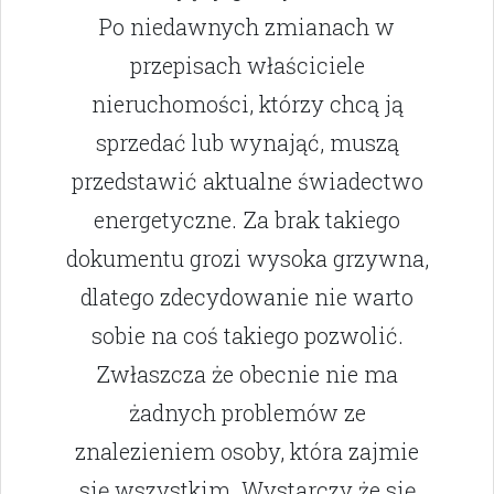
Po niedawnych zmianach w
przepisach właściciele
nieruchomości, którzy chcą ją
sprzedać lub wynająć, muszą
przedstawić aktualne świadectwo
energetyczne. Za brak takiego
dokumentu grozi wysoka grzywna,
dlatego zdecydowanie nie warto
sobie na coś takiego pozwolić.
Zwłaszcza że obecnie nie ma
żadnych problemów ze
znalezieniem osoby, która zajmie
się wszystkim. Wystarczy że się