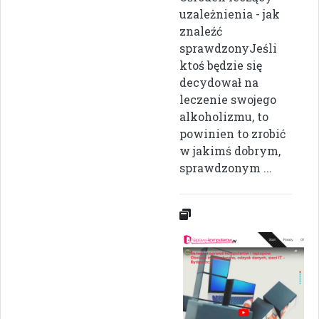
uzależnienia - jak
znaleźć
sprawdzonyJeśli
ktoś będzie się
decydował na
leczenie swojego
alkoholizmu, to
powinien to zrobić
w jakimś dobrym,
sprawdzonym ...