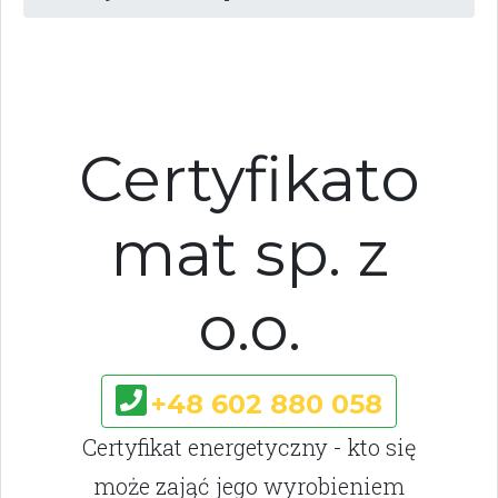
Certyfikato
mat sp. z
o.o.
+48 602 880 058
Certyfikat energetyczny - kto się
może zająć jego wyrobieniem