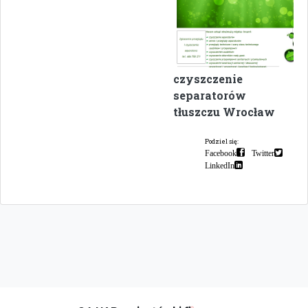
czyszczenie
separatorów
tłuszczu Wrocław
Podziel się:
Facebook
Twitter
LinkedIn