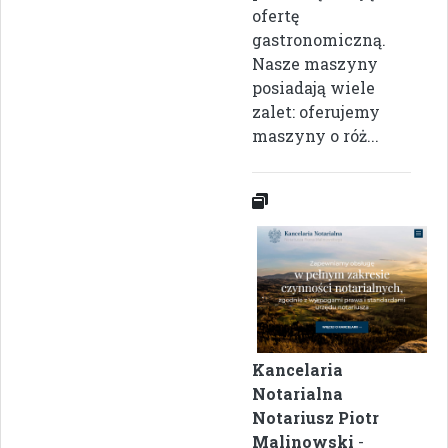
ofertę
gastronomiczną.
Nasze maszyny
posiadają wiele
zalet: oferujemy
maszyny o róż...
Kancelaria
Notarialna
Notariusz Piotr
Malinowski
-