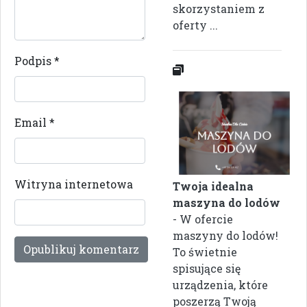
skorzystaniem z
oferty ...
Podpis
*
Email
*
Witryna internetowa
Twoja idealna
maszyna do lodów
- W ofercie
maszyny do lodów!
To świetnie
spisujące się
urządzenia, które
poszerzą Twoją