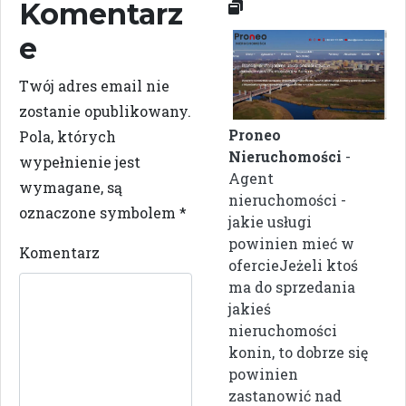
Komentarz
e
Twój adres email nie
zostanie opublikowany.
Proneo
Pola, których
Nieruchomości
-
wypełnienie jest
Agent
wymagane, są
nieruchomości -
oznaczone symbolem
*
jakie usługi
powinien mieć w
Komentarz
ofercieJeżeli ktoś
ma do sprzedania
jakieś
nieruchomości
konin, to dobrze się
powinien
zastanowić nad