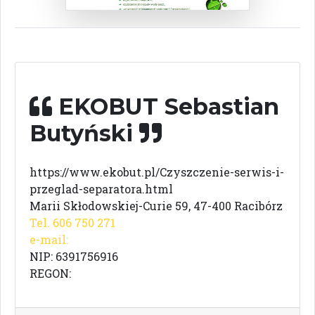
EKOBUT Sebastian
Butyński
https://www.ekobut.pl/Czyszczenie-serwis-i-
przeglad-separatora.html
Marii Skłodowskiej-Curie 59, 47-400 Racibórz
Tel. 606 750 271
e-mail:
NIP: 6391756916
REGON: