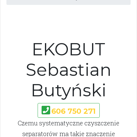
EKOBUT
Sebastian
Butyński
606 750 271
Czemu systematyczne czyszczenie
separatorów ma takie znaczenie