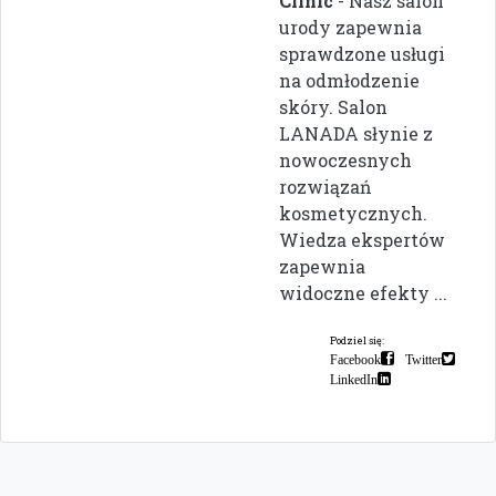
Clinic
- Nasz salon
urody zapewnia
sprawdzone usługi
na odmłodzenie
skóry. Salon
LANADA słynie z
nowoczesnych
rozwiązań
kosmetycznych.
Wiedza ekspertów
zapewnia
widoczne efekty ...
Podziel się:
Facebook
Twitter
LinkedIn