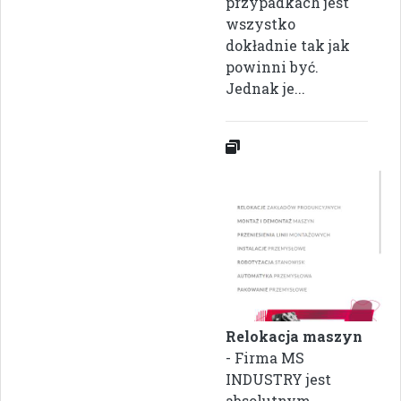
przypadkach jest
wszystko
dokładnie tak jak
powinni być.
Jednak je...
Relokacja maszyn
- Firma MS
INDUSTRY jest
absolutnym