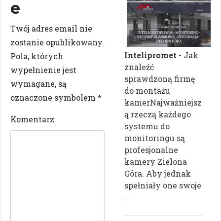
e
Twój adres email nie
zostanie opublikowany.
Intelipromet
- Jak
Pola, których
znaleźć
wypełnienie jest
sprawdzoną firmę
wymagane, są
do montażu
oznaczone symbolem
*
kamerNajważniejsz
ą rzeczą każdego
Komentarz
systemu do
monitoringu są
profesjonalne
kamery Zielona
Góra. Aby jednak
spełniały one swoje
...