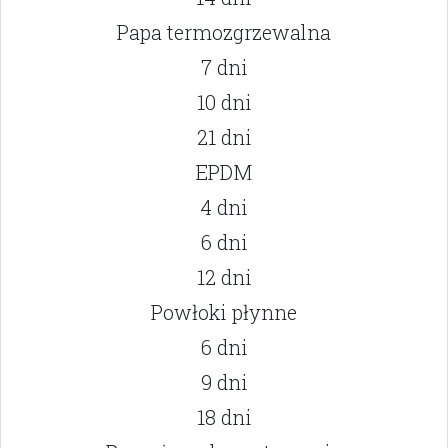
Papa termozgrzewalna
7 dni
10 dni
21 dni
EPDM
4 dni
6 dni
12 dni
Powłoki płynne
6 dni
9 dni
18 dni