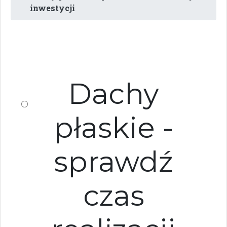
inwestycji
Dachy
płaskie -
sprawdź
czas