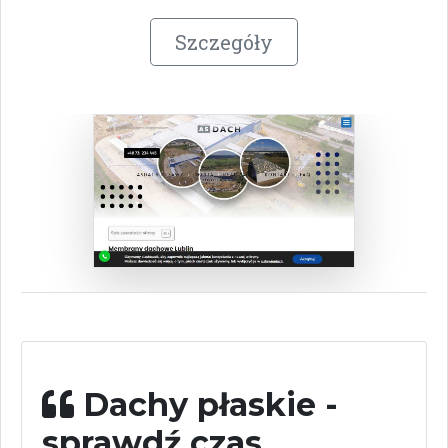
Szczegóły
Dachy płaskie -
sprawdź czas