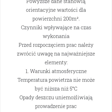
Powyższe dane stanowią
orientacyjne wartości dla
powierzchni 200m².
Czynniki wpływające na czas
wykonania
Przed rozpoczęciem prac należy
zwrócić uwagę na najważniejsze
elementy:
1. Warunki atmosferyczne
Temperatura powietrza nie może
być niższa niż 5°C
Opady deszczu uniemożliwiają
prowadzenie prac