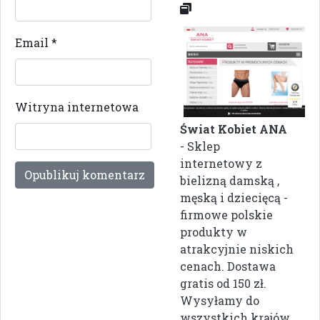
Email
*
Witryna internetowa
Świat Kobiet ANA
- Sklep
internetowy z
bielizną damską ,
męską i dziecięcą -
firmowe polskie
produkty w
atrakcyjnie niskich
cenach. Dostawa
gratis od 150 zł.
Wysyłamy do
wszystkich krajów