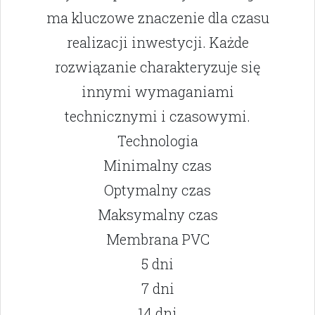
ma kluczowe znaczenie dla czasu
realizacji inwestycji. Każde
rozwiązanie charakteryzuje się
innymi wymaganiami
technicznymi i czasowymi.
Technologia
Minimalny czas
Optymalny czas
Maksymalny czas
Membrana PVC
5 dni
7 dni
14 dni