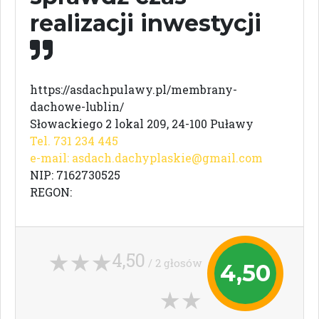
realizacji inwestycji
https://asdachpulawy.pl/membrany-
dachowe-lublin/
Słowackiego 2 lokal 209, 24-100 Puławy
Tel. 731 234 445
e-mail:
asdach.dachyplaskie@gmail.com
NIP: 7162730525
REGON:
4,50
/ 2 głosów
4,50