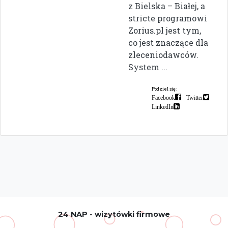
z Bielska – Białej, a
stricte programowi
Zorius.pl jest tym,
co jest znaczące dla
zleceniodawców.
System ...
Podziel się:
Facebook
Twitter
LinkedIn
24 NAP - wizytówki firmowe