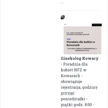
...
Ginekolog Kowary
- Poradnia dla
kobiet NFZ w
Kowarach -
obowiązuje
rejestracja, godziny
przyjęć:
poniedziałki -
piątki godz. 8:00 -