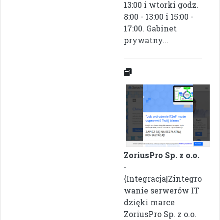
13:00 i wtorki godz.
8:00 - 13:00 i 15:00 -
17:00. Gabinet
prywatny...
ZoriusPro Sp. z o.o.
-
{Integracja|Zintegro
wanie serwerów IT
dzięki marce
ZoriusPro Sp. z o.o.