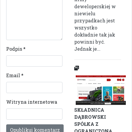
deweloperskiej w
niewielu
przypadkach jest
wszystko
dokładnie tak jak
powinni być.
Podpis
*
Jednak je...
Email
*
Witryna internetowa
SKŁADNICA
DĄBROWSKI
SPÓŁKA Z
OGRANICZONĄ