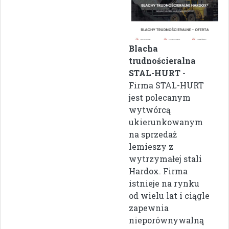
Blacha
trudnościeralna
STAL-HURT
-
Firma STAL-HURT
jest polecanym
wytwórcą
ukierunkowanym
na sprzedaż
lemieszy z
wytrzymałej stali
Hardox. Firma
istnieje na rynku
od wielu lat i ciągle
zapewnia
nieporównywalną