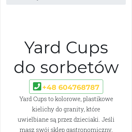
Yard Cups
do sorbetów
+48 604768787
Yard Cups to kolorowe, plastikowe
kielichy do granity, które
uwielbiane są przez dzieciaki. Jeśli
masz swój sklep gastronomiczny,