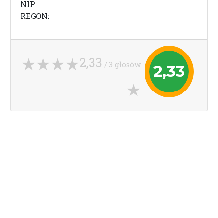
NIP:
REGON:
2,33
/ 3 głosów
2,33