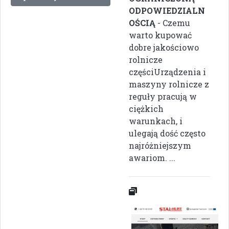
ODPOWIEDZIALN
OŚCIĄ
- Czemu
warto kupować
dobre jakościowo
rolnicze
częściUrządzenia i
maszyny rolnicze z
reguły pracują w
ciężkich
warunkach, i
ulegają dość często
najróżniejszym
awariom. ...