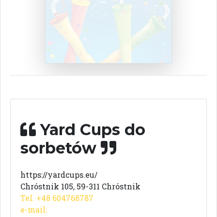
Yard Cups do
sorbetów
https://yardcups.eu/
Chróstnik 105, 59-311 Chróstnik
Tel. +48 604768787
e-mail: