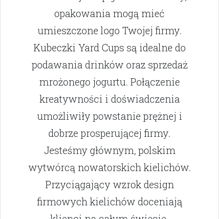
opakowania mogą mieć
umieszczone logo Twojej firmy.
Kubeczki Yard Cups są idealne do
podawania drinków oraz sprzedaż
mrożonego jogurtu. Połączenie
kreatywności i doświadczenia
umożliwiły powstanie prężnej i
dobrze prosperującej firmy.
Jesteśmy głównym, polskim
wytwórcą nowatorskich kielichów.
Przyciągający wzrok design
firmowych kielichów doceniają
klienci na całym świecie.