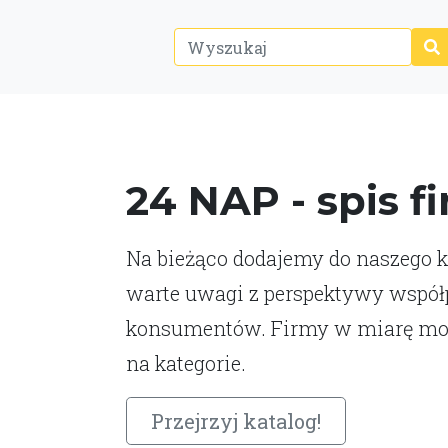
24 NAP - spis f
Na bieżąco dodajemy do naszego ka
warte uwagi z perspektywy współp
konsumentów. Firmy w miarę moż
na kategorie.
Przejrzyj katalog!