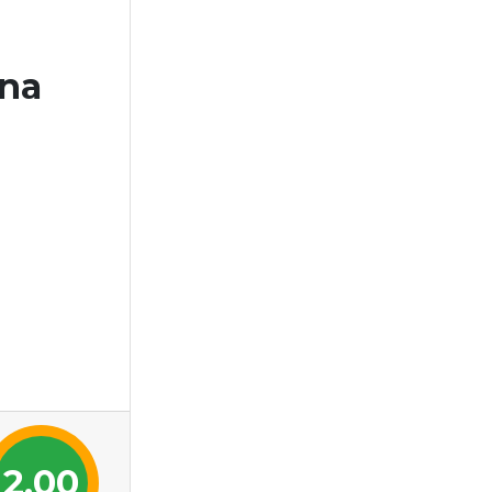
na
2,00