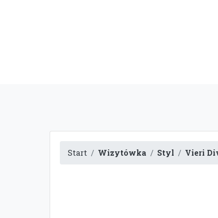
Start
Wizytówka
Styl
Vieri D