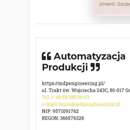
Automatyzacja
Produkcji
https://mdpengineering.pl/
ul. Trakt św. Wojciecha 243C, 80-017 
Tel. + 48 58 380 00 03
e-mail:
biuro@mdpengineering.pl
NIP: 9571091762
REGON: 366576328