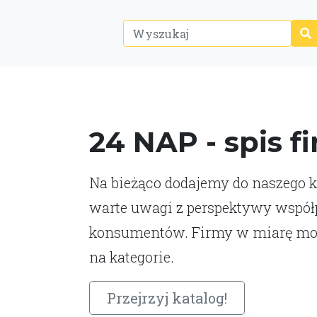
24 NAP - spis f
Na bieżąco dodajemy do naszego ka
warte uwagi z perspektywy współp
konsumentów. Firmy w miarę moż
na kategorie.
Przejrzyj katalog!