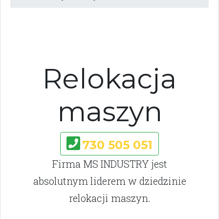
Relokacja
maszyn
730 505 051
Firma MS INDUSTRY jest
absolutnym liderem w dziedzinie
relokacji maszyn.