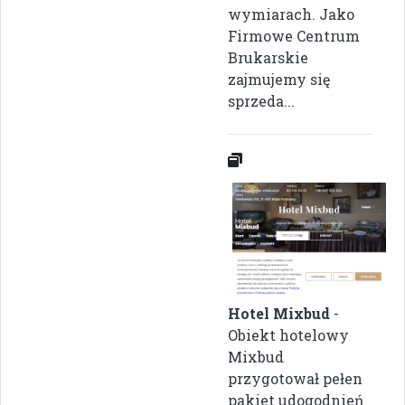
wymiarach. Jako
Firmowe Centrum
Brukarskie
zajmujemy się
sprzeda...
Hotel Mixbud
-
Obiekt hotelowy
Mixbud
przygotował pełen
pakiet udogodnień