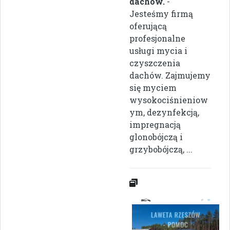
dachów.
-
Jesteśmy firmą
oferującą
profesjonalne
usługi mycia i
czyszczenia
dachów. Zajmujemy
się myciem
wysokociśnieniow
ym, dezynfekcją,
impregnacją
glonobójczą i
grzybobójczą, ...