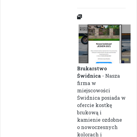
Brukarstwo
Świdnica
- Nasza
firma w
miejscowości
Świdnica posiada w
ofercie kostkę
brukową i
kamienie ozdobne
o nowoczesnych
kolorach i