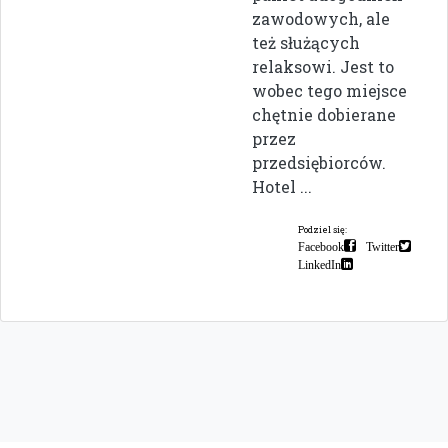
zawodowych, ale
też służących
relaksowi. Jest to
wobec tego miejsce
chętnie dobierane
przez
przedsiębiorców.
Hotel ...
Podziel się:
Facebook
Twitter
LinkedIn