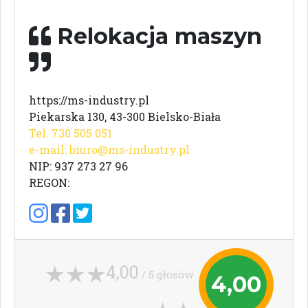
Relokacja maszyn
https://ms-industry.pl
Piekarska 130, 43-300 Bielsko-Biała
Tel. 730 505 051
e-mail:
biuro@ms-industry.pl
NIP: 937 273 27 96
REGON:
4,00
/ 5 głosów
4,00