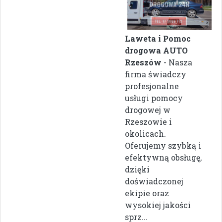
Laweta i Pomoc
drogowa AUTO
Rzeszów
- Nasza
firma świadczy
profesjonalne
usługi pomocy
drogowej w
Rzeszowie i
okolicach.
Oferujemy szybką i
efektywną obsługę,
dzięki
doświadczonej
ekipie oraz
wysokiej jakości
sprz...