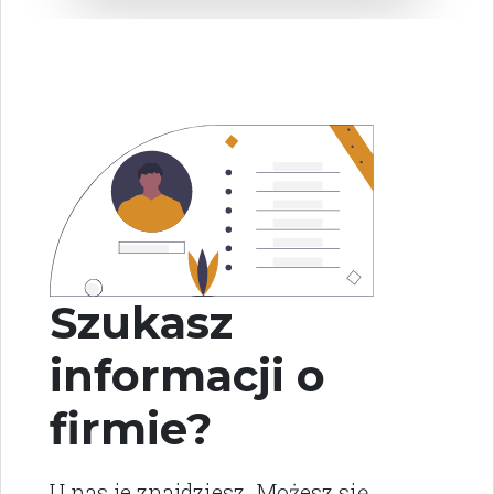
Szukasz
informacji o
firmie?
U nas je znajdziesz. Możesz się