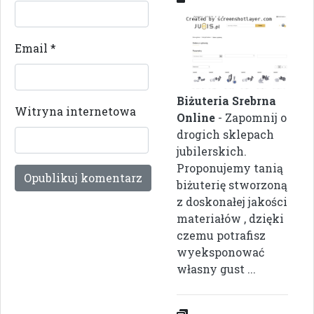
Email
*
Biżuteria Srebrna
Witryna internetowa
Online
- Zapomnij o
drogich sklepach
jubilerskich.
Proponujemy tanią
biżuterię stworzoną
z doskonałej jakości
materiałów , dzięki
czemu potrafisz
wyeksponować
własny gust ...