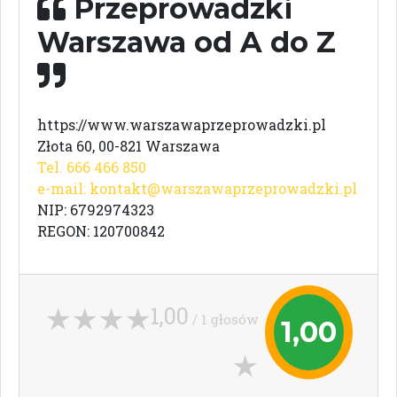
Przeprowadzki
Warszawa od A do Z
https://www.warszawaprzeprowadzki.pl
Złota 60, 00-821 Warszawa
Tel. 666 466 850
e-mail:
kontakt@warszawaprzeprowadzki.pl
NIP: 6792974323
REGON: 120700842
1,00
/ 1 głosów
1,00