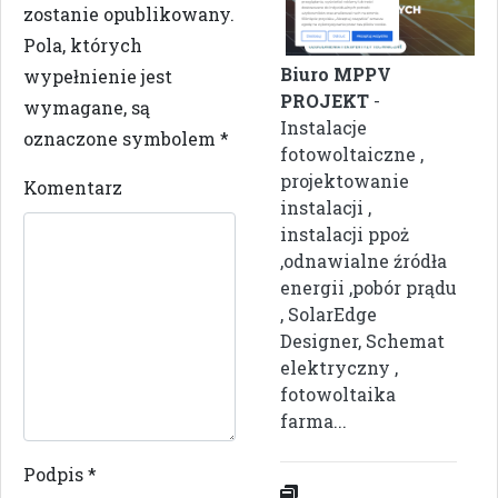
zostanie opublikowany.
Pola, których
Biuro MPPV
wypełnienie jest
PROJEKT
-
wymagane, są
Instalacje
oznaczone symbolem
*
fotowoltaiczne ,
projektowanie
Komentarz
instalacji ,
instalacji ppoż
,odnawialne źródła
energii ,pobór prądu
, SolarEdge
Designer, Schemat
elektryczny ,
fotowoltaika
farma...
Podpis
*