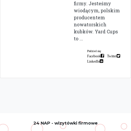
firmy. Jesteśmy
wiodącym, polskim
producentem
nowatorskich
kubków. Yard Cups
to ...
Podziel się:
Facebook
Twitter
LinkedIn
24 NAP - wizytówki firmowe