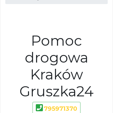
Pomoc
drogowa
Kraków
Gruszka24
795971370