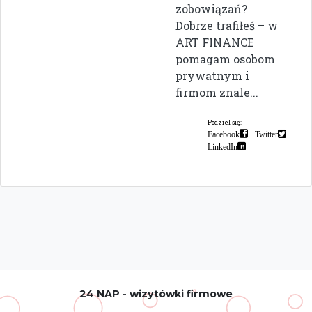
zobowiązań?
Dobrze trafiłeś – w
ART FINANCE
pomagam osobom
prywatnym i
firmom znale...
Podziel się:
Facebook
Twitter
LinkedIn
24 NAP - wizytówki firmowe