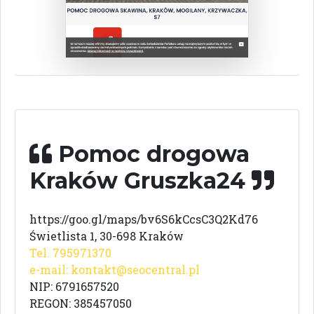
Pomoc drogowa
Kraków Gruszka24
https://goo.gl/maps/bv6S6kCcsC3Q2Kd76
Świetlista 1, 30-698 Kraków
Tel. 795971370
e-mail:
kontakt@seocentral.pl
NIP: 6791657520
REGON: 385457050