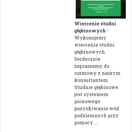
Wiercenie studni
głębinowych
-
Wykonujemy
wiercenie studni
głębinowych.
Serdecznie
zapraszamy do
rozmowy z naszym
konsultantem.
Studnie głębinowe
jest systemem
pionowego
pozyskiwania wód
podziemnych przy
pomocy ...