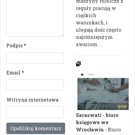
maszyny rolnicze z
reguły pracują w
ciężkich
warunkach, i
ulegają dość często
najróżniejszym
awariom. ...
Podpis
*
Email
*
Witryna internetowa
Saraswati - biuro
księgowe we
Wrocławiu
- Biuro