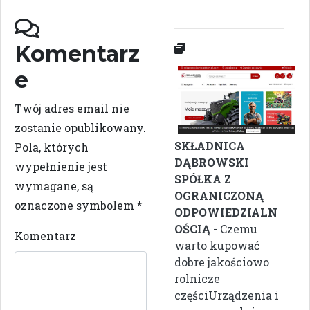
Komentarz
e
Twój adres email nie
zostanie opublikowany.
SKŁADNICA
Pola, których
DĄBROWSKI
wypełnienie jest
SPÓŁKA Z
wymagane, są
OGRANICZONĄ
oznaczone symbolem
*
ODPOWIEDZIALN
OŚCIĄ
- Czemu
Komentarz
warto kupować
dobre jakościowo
rolnicze
częściUrządzenia i