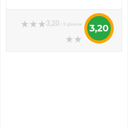
3,20
/ 5 głosów
3,20