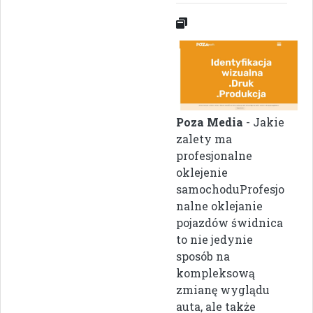
Poza Media
- Jakie
zalety ma
profesjonalne
oklejenie
samochoduProfesjo
nalne oklejanie
pojazdów świdnica
to nie jedynie
sposób na
kompleksową
zmianę wyglądu
auta, ale także