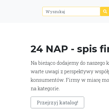
24 NAP - spis f
Na bieżąco dodajemy do naszego ka
warte uwagi z perspektywy współp
konsumentów. Firmy w miarę moż
na kategorie.
Przejrzyj katalog!