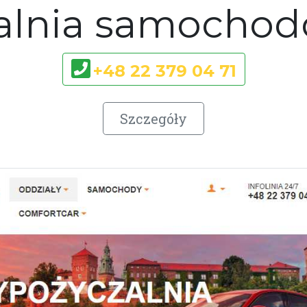
alnia samochod
+48 22 379 04 71
Szczegóły