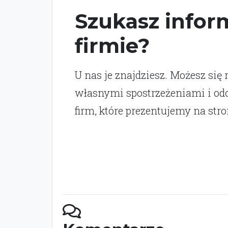
Szukasz inform
firmie?
U nas je znajdziesz. Możesz się 
własnymi spostrzeżeniami i o
firm, które prezentujemy na stro