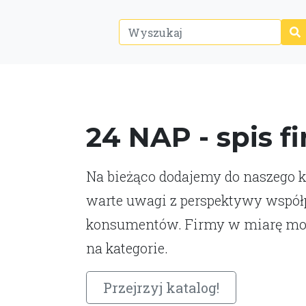
24 NAP - spis f
Na bieżąco dodajemy do naszego ka
warte uwagi z perspektywy współp
konsumentów. Firmy w miarę moż
na kategorie.
Przejrzyj katalog!