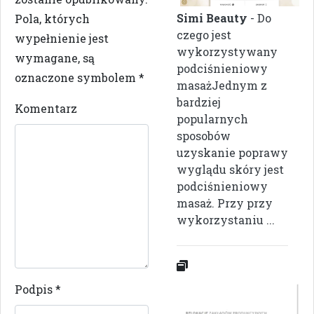
Simi Beauty
- Do
Pola, których
czego jest
wypełnienie jest
wykorzystywany
wymagane, są
podciśnieniowy
oznaczone symbolem
*
masażJednym z
bardziej
Komentarz
popularnych
sposobów
uzyskanie poprawy
wyglądu skóry jest
podciśnieniowy
masaż. Przy przy
wykorzystaniu ...
Podpis
*