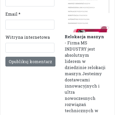
Email
*
Relokacja maszyn
Witryna internetowa
- Firma MS
INDUSTRY jest
absolutnym
liderem w
dziedzinie relokacji
maszyn.Jesteśmy
dostawcami
innowacyjnych i
ultra
nowoczesnych
rozwiązań
technicznych w