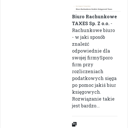
Biuro Rachunkowe
TAXES Sp. Z o.o.
-
Rachunkowe biuro
- w jaki sposób
znaleźć
odpowiednie dla
swojej firmySporo
firm przy
rozliczeniach
podatkowych sięga
po pomoc jakiś biur
księgowych.
Rozwiązanie takie
jest bardzo...