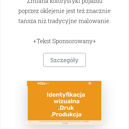
Zmiana kolorystyki pojazdu
poprzez oklejenie jest też znacznie
tańsza niż tradycyjne malowanie.
+Tekst Sponsorowany+
Szczegóły