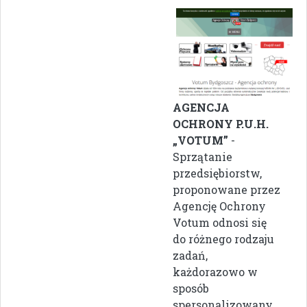
AGENCJA
OCHRONY P.U.H.
„VOTUM”
-
Sprzątanie
przedsiębiorstw,
proponowane przez
Agencję Ochrony
Votum odnosi się
do różnego rodzaju
zadań,
każdorazowo w
sposób
spersonalizowany