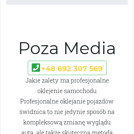
Poza Media
+48 692 307 569
Jakie zalety ma profesjonalne
oklejenie samochodu
Profesjonalne oklejanie pojazdów
świdnica to nie jedynie sposób na
kompleksową zmianę wyglądu
auta, ale także skuteczna metoda