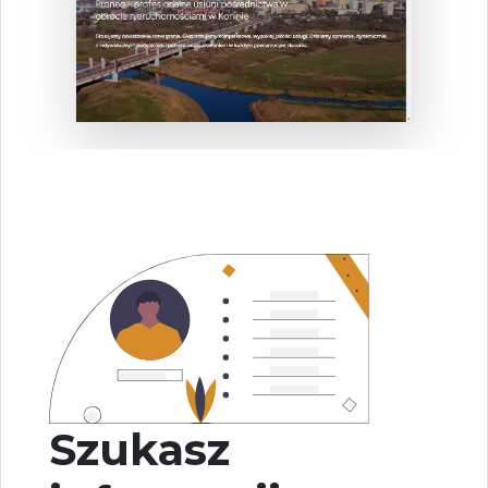
Szukasz