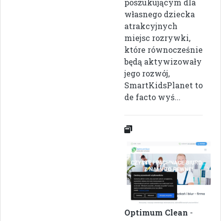
poszukującym dla
własnego dziecka
atrakcyjnych
miejsc rozrywki,
które równocześnie
będą aktywizowały
jego rozwój,
SmartKidsPlanet to
de facto wyś...
Optimum Clean
-