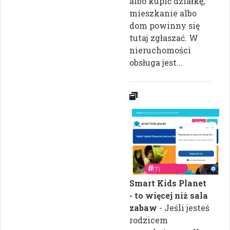
albo kupić działkę,
mieszkanie albo
dom powinny się
tutaj zgłaszać. W
nieruchomości
obsługa jest...
Smart Kids Planet
- to więcej niż sala
zabaw
- Jeśli jesteś
rodzicem