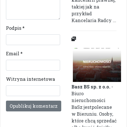
takiej jak na
przykład
Kancelaria Radcy ...
Podpis
*
Email
*
Witryna internetowa
Basz BS sp. z o.o.
-
Biuro
nieruchomości
BaSz jestpolecane
w Bieruniu. Osoby,
które chcą sprzedać