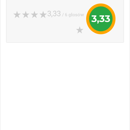
3,33
/ 6 głosów
3,33