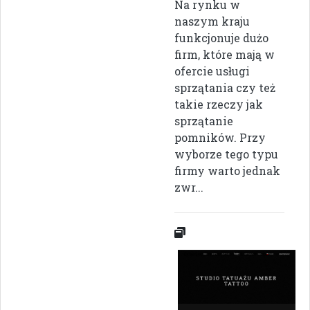
Na rynku w
naszym kraju
funkcjonuje dużo
firm, które mają w
ofercie usługi
sprzątania czy też
takie rzeczy jak
sprzątanie
pomników. Przy
wyborze tego typu
firmy warto jednak
zwr...