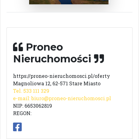
Proneo
Nieruchomości
https://proneo-nieruchomosci.pl/oferty
Magnoliowa 12, 62-571 Stare Miasto
Tel. 533 111 329
e-mail:
biuro@proneo-nieruchomosci.pl
NIP: 6653062819
REGON: