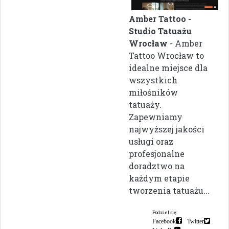
Amber Tattoo -
Studio Tatuażu
Wrocław
- Amber
Tattoo Wrocław to
idealne miejsce dla
wszystkich
miłośników
tatuaży.
Zapewniamy
najwyższej jakości
usługi oraz
profesjonalne
doradztwo na
każdym etapie
tworzenia tatuażu...
Podziel się:
Facebook
Twitter