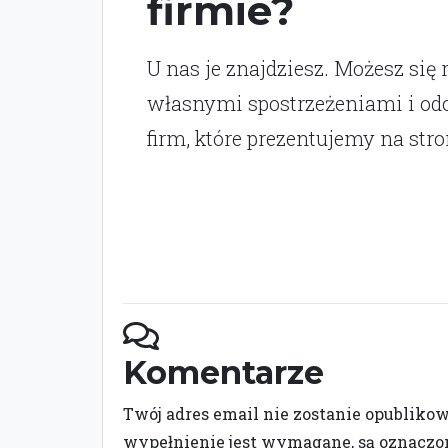
firmie?
U nas je znajdziesz. Możesz się 
własnymi spostrzeżeniami i o
firm, które prezentujemy na stro
Komentarze
Twój adres email nie zostanie opubliko
wypełnienie jest wymagane, są oznacz