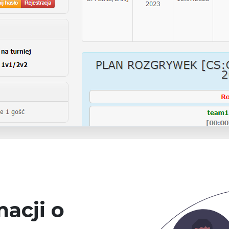
acji o