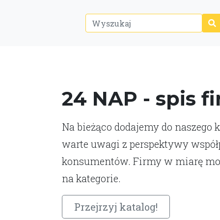
24 NAP - spis f
Na bieżąco dodajemy do naszego ka
warte uwagi z perspektywy współp
konsumentów. Firmy w miarę moż
na kategorie.
Przejrzyj katalog!