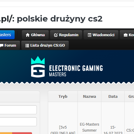
pl/:
polskie drużyny cs2