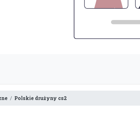
zne
Polskie drużyny cs2