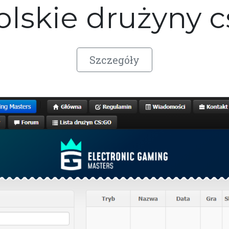
olskie drużyny c
Szczegóły