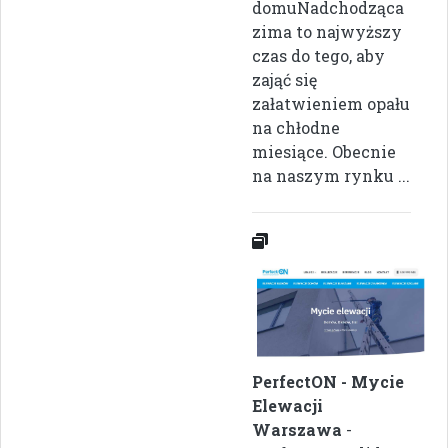
domuNadchodząca
zima to najwyższy
czas do tego, aby
zająć się
załatwieniem opału
na chłodne
miesiące. Obecnie
na naszym rynku ...
PerfectON - Mycie
Elewacji
Warszawa
-