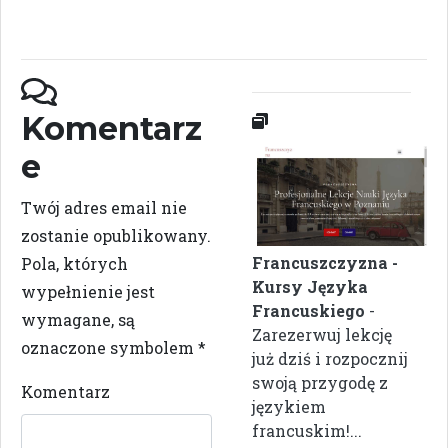
Komentarz
e
Twój adres email nie
zostanie opublikowany.
Francuszczyzna -
Pola, których
Kursy Języka
wypełnienie jest
Francuskiego
-
wymagane, są
Zarezerwuj lekcję
oznaczone symbolem
*
już dziś i rozpocznij
swoją przygodę z
Komentarz
językiem
francuskim!...