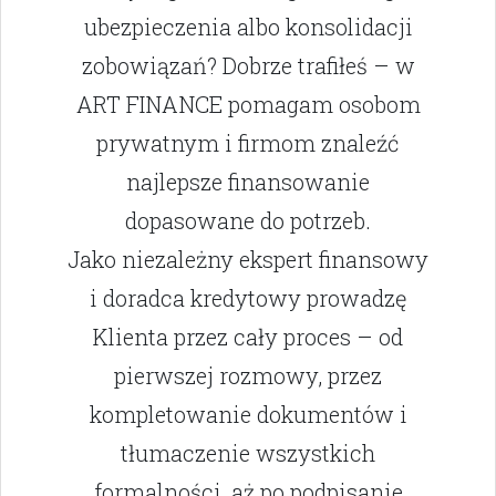
ubezpieczenia albo konsolidacji
zobowiązań? Dobrze trafiłeś – w
ART FINANCE pomagam osobom
prywatnym i firmom znaleźć
najlepsze finansowanie
dopasowane do potrzeb.
Jako niezależny ekspert finansowy
i doradca kredytowy prowadzę
Klienta przez cały proces – od
pierwszej rozmowy, przez
kompletowanie dokumentów i
tłumaczenie wszystkich
formalności, aż po podpisanie