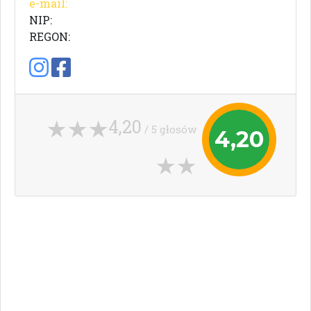
e-mail:
NIP:
REGON:
4,20
/ 5 głosów
4,20