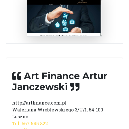
Art Finance Artur
Janczewski
http://artfinance.com.pl
Waleriana Wróblewskiego 3/U/1, 64-100
Leszno
Tel. 667 545 822