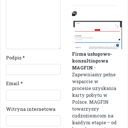
Firma usługowo-
Podpis
*
konsultingowa
MAGFIN
-
Zapewniamy pełne
wsparcie w
Email
*
procesie uzyskania
karty pobytu w
Polsce. MAGFIN
towarzyszy
Witryna internetowa
cudzoziemcom na
każdym etapie – od