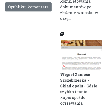
kompletowania
dokumentów po
złożenie wniosku w
urzę...
Węgiel Zamość
Szczebrzeska -
Skład opału
- Gdzie
szybko i tanio
kupić opał do
ogrzewania