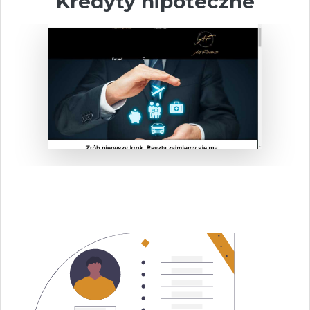
Kredyty hipoteczne