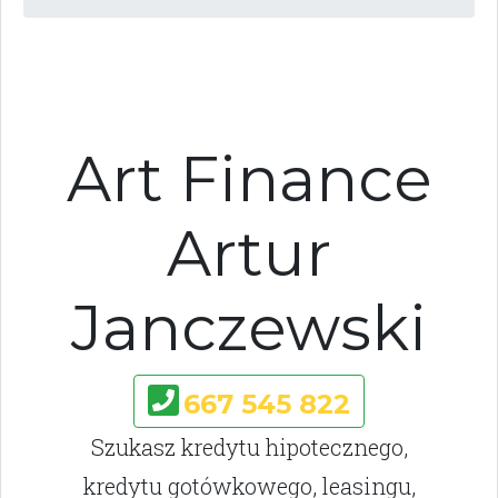
Art Finance
Artur
Janczewski
667 545 822
Szukasz kredytu hipotecznego,
kredytu gotówkowego, leasingu,