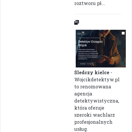
roztworu pł...
Śledczy kielce
-
Wojcikdetektyw.pl
to renomowana
agencja
detektywistyczna,
która oferuje
szeroki wachlarz
profesjonalnych
usług.