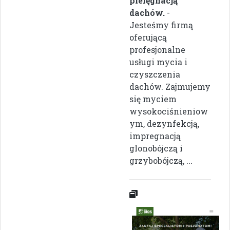
pielęgnacją
dachów.
-
Jesteśmy firmą
oferującą
profesjonalne
usługi mycia i
czyszczenia
dachów. Zajmujemy
się myciem
wysokociśnieniow
ym, dezynfekcją,
impregnacją
glonobójczą i
grzybobójczą, ...