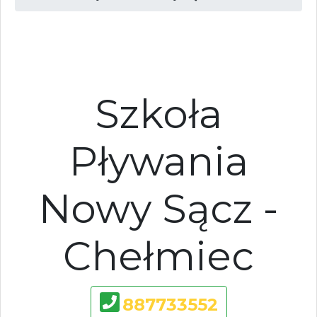
Szkoła
Pływania
Nowy Sącz -
Chełmiec
887733552