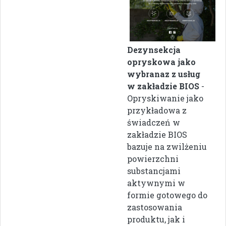
Dezynsekcja
opryskowa jako
wybranaz z usług
w zakładzie BIOS
-
Opryskiwanie jako
przykładowa z
świadczeń w
zakładzie BIOS
bazuje na zwilżeniu
powierzchni
substancjami
aktywnymi w
formie gotowego do
zastosowania
produktu, jak i