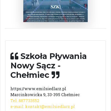
Szkoła Pływania
Nowy Sącz -
Chełmiec
https://www.emilsiedlarz.pl
Marcinkowicka 9, 33-395 Chełmiec
Tel. 887733552
e-mail:
kontakt@emilsiedlarz.pl