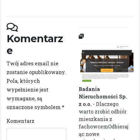
Komentarz
e
Twój adres email nie
zostanie opublikowany.
Pola, których
Badania
wypełnienie jest
Nieruchomości Sp.
wymagane, są
z o.o.
- Dlaczego
oznaczone symbolem
*
warto zrobić odbiór
mieszkania z
Komentarz
fachowcemOdbieraj
ąc nowe