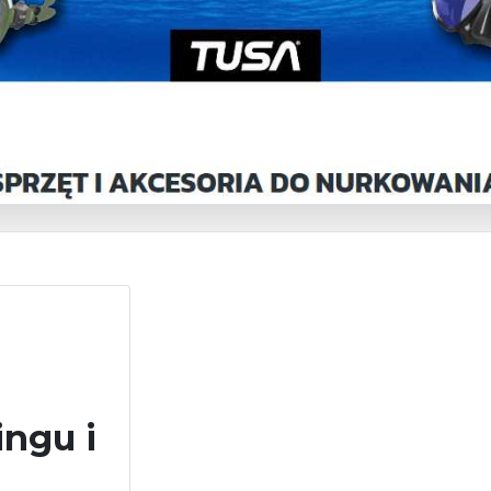
ingu i