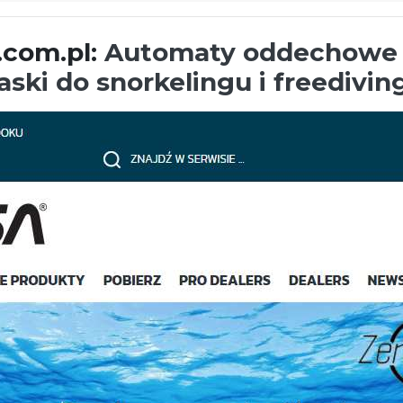
.com.pl:
Automaty oddechowe d
ski do snorkelingu i freedivin