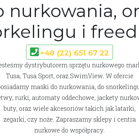
o nurkowania, or
rkelingu i freed
+48 (22) 651 67 22
esteśmy dystrybutorem sprzętu nurkowego mar
Tusa, Tusa Sport, oraz SwimView. W ofercie
posiadamy maski do nurkowania, do snorkelingu
etwy, rurki, automaty oddechowe, jackety nurko
buty, oraz wiele akcesoriów takich jak latarki,
zegarki, czy noże. Zapraszamy sklepy i centra
nurkowe do współpracy.