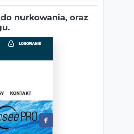
o nurkowania, oraz
gu.