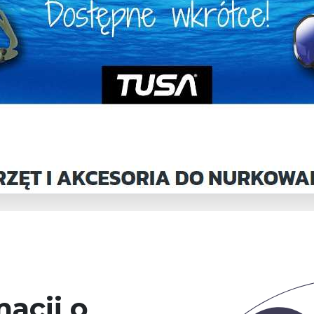
acji o