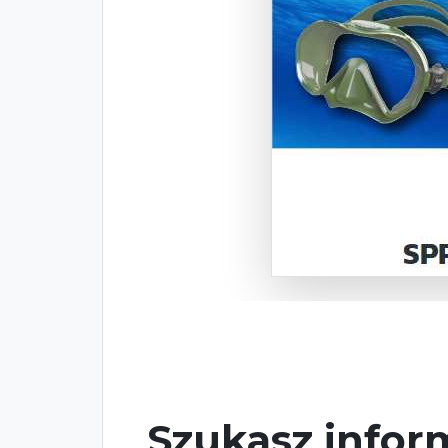
Szukasz inform