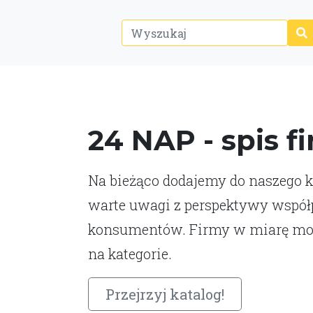
24 NAP - spis f
Na bieżąco dodajemy do naszego ka
warte uwagi z perspektywy współp
konsumentów. Firmy w miarę moż
na kategorie.
Przejrzyj katalog!