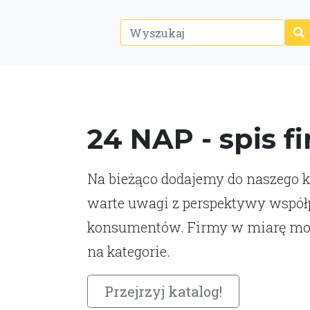
24 NAP - spis f
Na bieżąco dodajemy do naszego ka
warte uwagi z perspektywy współp
konsumentów. Firmy w miarę moż
na kategorie.
Przejrzyj katalog!