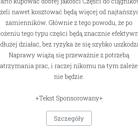
arto kupować dobrej jakości Części do ciągnikó
eżeli nawet kosztować będą więcej od najtańszy
zamienników. Głównie z tego powodu, że po
łożeniu tego typu części będą znacznie efektywn
 dłużej działać, bez ryzyka że się szybko uszkodz
Naprawy wiążą się przeważnie z potrzebą
atrzymania prac, i raczej nikomu na tym zależ
nie będzie.
+Tekst Sponsorowany+
Szczegóły