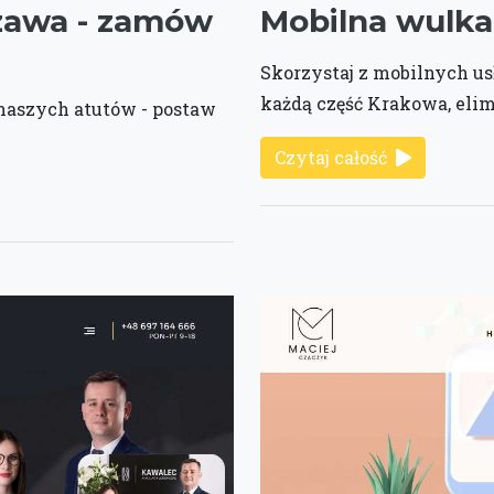
awa - zamów
Mobilna wulka
Skorzystaj z mobilnych us
każdą część Krakowa, elim
 naszych atutów - postaw
Czytaj całość