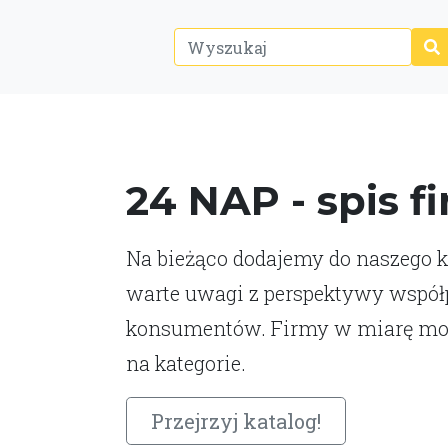
24 NAP - spis f
Na bieżąco dodajemy do naszego ka
warte uwagi z perspektywy współp
konsumentów. Firmy w miarę moż
na kategorie.
Przejrzyj katalog!