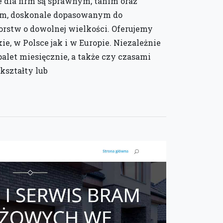
e dla firm są sprawnym, tanim oraz
m, doskonale dopasowanym do
orstw o dowolnej wielkości. Oferujemy
ie, w Polsce jak i w Europie. Niezależnie
palet miesięcznie, a także czy czasami
kształty lub