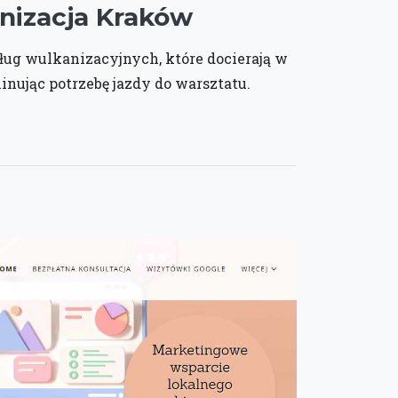
nizacja Kraków
ług wulkanizacyjnych, które docierają w
inując potrzebę jazdy do warsztatu.