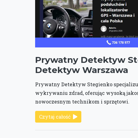
Prywatny Detektyw St
Detektyw Warszawa
Prywatny Detektyw Stegienko specjalizuj
wykrywaniu zdrad, oferując wysoką jakoś
nowoczesnym technikom i sprzętowi.
Czytaj całość