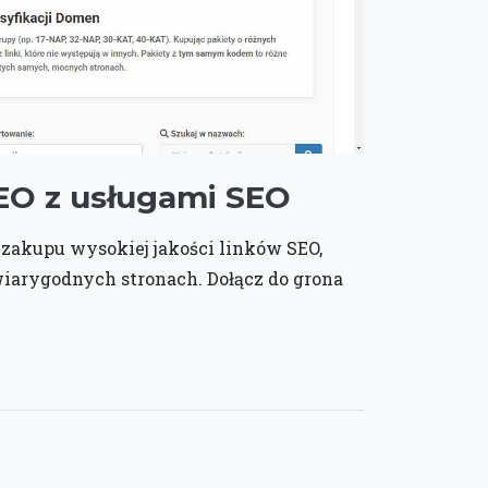
SEO z usługami SEO
 zakupu wysokiej jakości linków SEO,
wiarygodnych stronach. Dołącz do grona