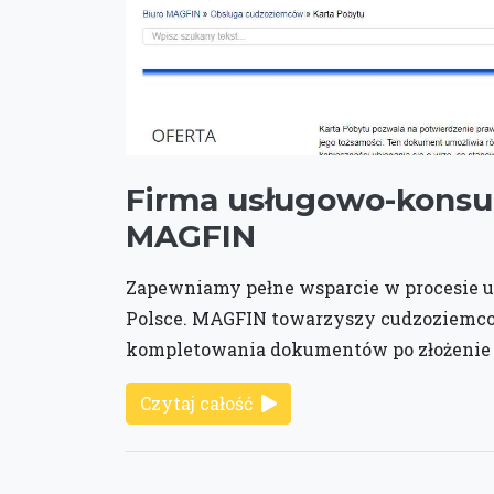
Firma usługowo-konsu
MAGFIN
Zapewniamy pełne wsparcie w procesie u
Polsce. MAGFIN towarzyszy cudzoziemco
kompletowania dokumentów po złożenie 
Czytaj całość