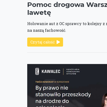
Pomoc drogowa Warsz
lawetę
Holowanie aut z OC sprawcy to kolejny z
na naszą fachowość.
Czytaj całość