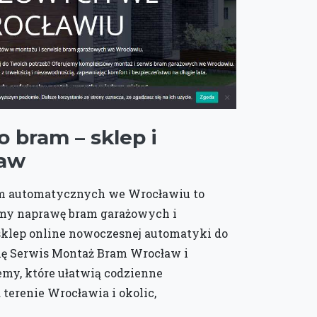
 bram – sklep i
ław
am automatycznych we Wrocławiu to
jemy naprawę bram garażowych i
sklep online nowoczesnej automatyki do
nę Serwis Montaż Bram Wrocław i
my, które ułatwią codzienne
terenie Wrocławia i okolic,