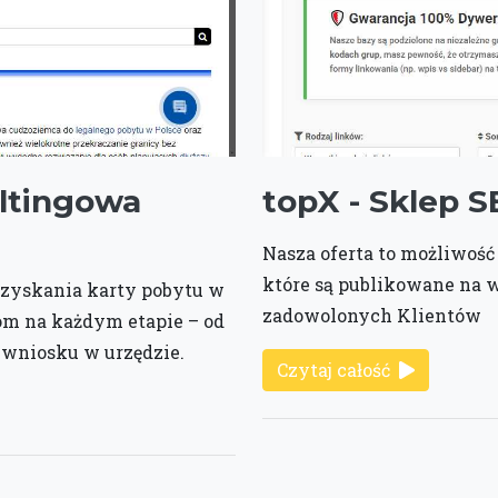
ltingowa
topX - Sklep 
Nasza oferta to możliwość
które są publikowane na 
zyskania karty pobytu w
zadowolonych Klientów
m na każdym etapie – od
wniosku w urzędzie.
Czytaj całość