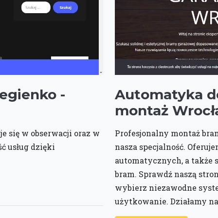
egienko -
Automatyka do
montaż Wroc
e się w obserwacji oraz w
Profesjonalny montaż br
ć usług dzięki
nasza specjalność. Oferu
automatycznych, a także 
bram. Sprawdź naszą stro
wybierz niezawodne syste
użytkowanie. Działamy na 