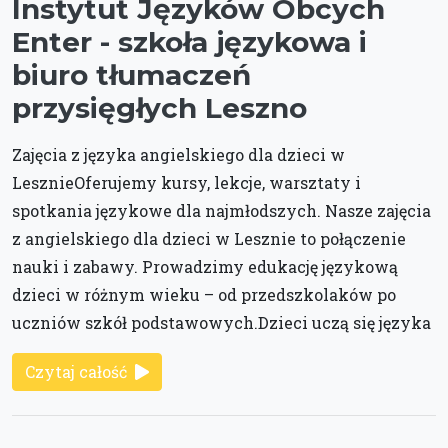
Instytut Języków Obcych
Enter - szkoła językowa i
biuro tłumaczeń
przysięgłych Leszno
Zajęcia z języka angielskiego dla dzieci w
LesznieOferujemy kursy, lekcje, warsztaty i
spotkania językowe dla najmłodszych. Nasze zajęcia
z angielskiego dla dzieci w Lesznie to połączenie
nauki i zabawy. Prowadzimy edukację językową
dzieci w różnym wieku – od przedszkolaków po
uczniów szkół podstawowych.Dzieci uczą się języka
Czytaj całość