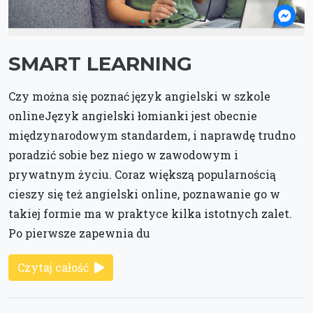
SMART LEARNING
Czy można się poznać język angielski w szkole
onlineJęzyk angielski łomianki jest obecnie
międzynarodowym standardem, i naprawdę trudno
poradzić sobie bez niego w zawodowym i
prywatnym życiu. Coraz większą popularnością
cieszy się też angielski online, poznawanie go w
takiej formie ma w praktyce kilka istotnych zalet.
Po pierwsze zapewnia du
Czytaj całość