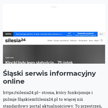
Śląski serwis informacyjny
online
https://silesia24.pl– strona, który funkcjonuje i
pulsuje ŚląskiemSilesia24.pl to więcej niż
standardowy portal aktualnościowy. To przestrzeń,