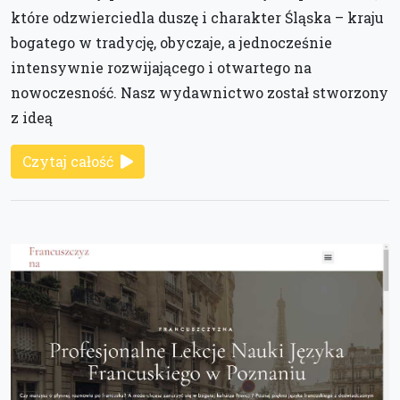
które odzwierciedla duszę i charakter Śląska – kraju
bogatego w tradycję, obyczaje, a jednocześnie
intensywnie rozwijającego i otwartego na
nowoczesność. Nasz wydawnictwo został stworzony
z ideą
Czytaj całość