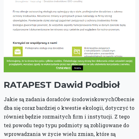
RATAPEST Dawid Podbioł
Jakie są zadania doradców środowiskowychObecnie
dba się coraz bardziej o kwestie ekologii, dotyczyć to
również będzie rozmaitych firm i instytucji. Z tego
też powodu tego typu podmioty są zobligowane do
wprowadzania w życie wielu zmian, które są