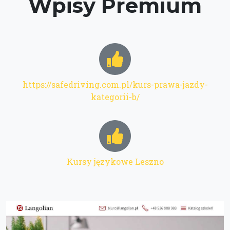
Wpisy Premium
https://safedriving.com.pl/kurs-prawa-jazdy-
kategorii-b/
Kursy językowe Leszno