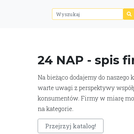
24 NAP - spis f
Na bieżąco dodajemy do naszego ka
warte uwagi z perspektywy współp
konsumentów. Firmy w miarę moż
na kategorie.
Przejrzyj katalog!